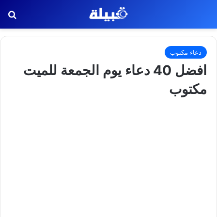
بح
دعاء مكتوب
افضل 40 دعاء يوم الجمعة للميت
مكتوب