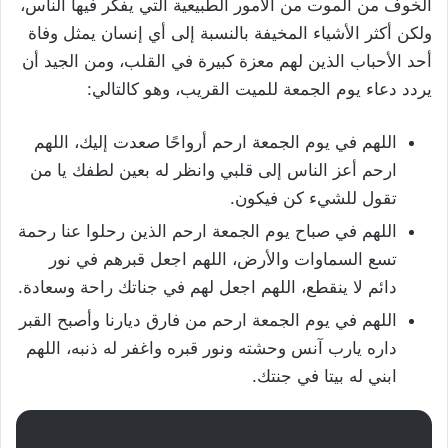
الخوف من الموت من الأمور الطبيعية التي يفكر فيها الناس،
ولكن أكثر الأشياء المخيفة بالنسبة إلى أي إنسان يمثل وفاة
أحد الأحباب الذين لهم معزة كبيرة في القلب، ومن الجيد أن
يردد دعاء يوم الجمعة للميت القريب، وهو كالتالي:
اللهم في يوم الجمعة ارحم أرواحًا صعدت إليك، اللهم
ارحم أعز الناس إلى قلبي وانظر له بعين لطفك يا من
تقول للشيء كن فيكون.
اللهم في صباح يوم الجمعة ارحم الذين رحلوا عنا رحمة
تسع السماوات والأرض، اللهم اجعل قبرهم في نور
دائم لا ينقطع، اللهم اجعل لهم في جناتك راحة وسعادة.
اللهم في يوم الجمعة ارحم من فارق ديارنا وأصبح القبر
داره يارب آنس وحشته ونور قبره واغفر له ذنبه، اللهم
ابني له بيتا في جنتك.