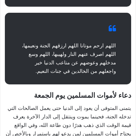
اللهم ارحم موتانا اللهم ارزقهم الجنة ونعيمها،
اللهم اصرف عنهم النار ولهيبها، اللهم وسع
مدخلهم وعوضهم عن متاعب الدنيا خير
واجعلهم من الخالدين في جنات النعيم.
دعاء لأموات المسلمين يوم الجمعة
يتمنى المتوفى أن يعود إلى الدنيا حتى يعمل الصالحات التي
تدخله الجنة، فحينما يموت وينتقل إلى الدار الآخرة يعرف
قيمة الوقت الذي ذهب هدرًا دون طاعة الله، وفي الواقع
يحتاج أموات المسلمين لمن يدعو لهم باستمرار وبالأخص أن