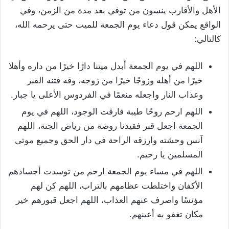
الأهل والأقارب ينسون من توفي بعد مدة من الزمن، وفي
الواقع يمكن قول دعاء يوم الجمعة للميت حتى يرحمه الله،
كالتالي:
اللهم في يوم الجمعة أبدل ميتنا دارًا خيرًا من داره وأهلا
خيرًا من أهله وزوجًا خيرًا من زوجه، وقه فتنه القبر
وعذاب النار واجعله منعمًا في الفردوس الأعلى يا جبار.
اللهم ارحم روحًا طيبة فارقت الوجود، اللهم في يوم
الجمعة اجعل قبر فقيدنا روضة من رياض الجنة، اللهم
آنس وحشته وارزقه الراحة في دار الحق وجميع موتى
المسلمين يا رحيم.
اللهم في مساء يوم الجمعة ارحم من توسدت أجسادهم
الأكفان واختلطت عظامهم بالتراب، اللهم كن لهم
مؤنسًا واصرف عنهم العذاب، اللهم اجعل قبورهم خير
مكان تغفو به أعينهم.