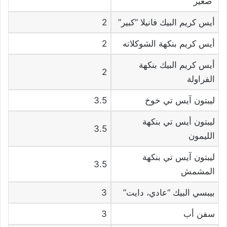
“صغير”
أيس كريم البيك فانيلا “كبير”
2
أيس كريم بنكهة الشوكلاته
2
أيس كريم البيك بنكهة
2
الفراولة
ليبتون آيس تي خوخ
3.5
ليبتون أيس تي بنكهة
3.5
الليمون
ليبتون آيس تي بنكهة
3.5
المشمش
بيبسي البيك “عادي، دايت”
3
سفن أب
3