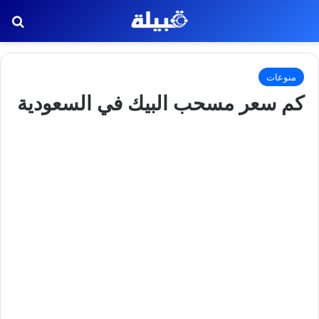
بح
منوعات
كم سعر مسحب البيك في السعودية