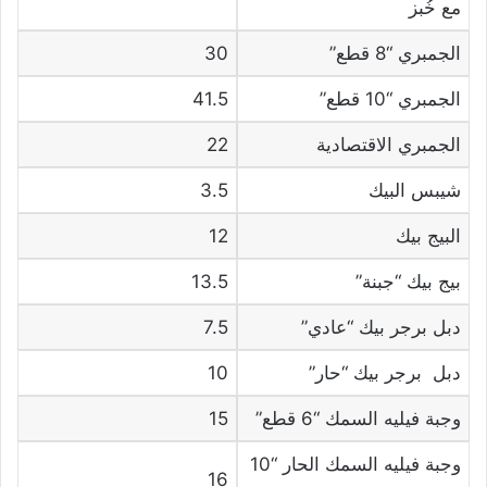
مع خُبز
الجمبري “8 قطع”
30
الجمبري “10 قطع”
41.5
الجمبري الاقتصادية
22
شيبس البيك
3.5
البيج بيك
12
بيج بيك “جبنة”
13.5
دبل برجر بيك “عادي”
7.5
دبل برجر بيك “حار”
10
وجبة فيليه السمك “6 قطع”
15
وجبة فيليه السمك الحار “10
16