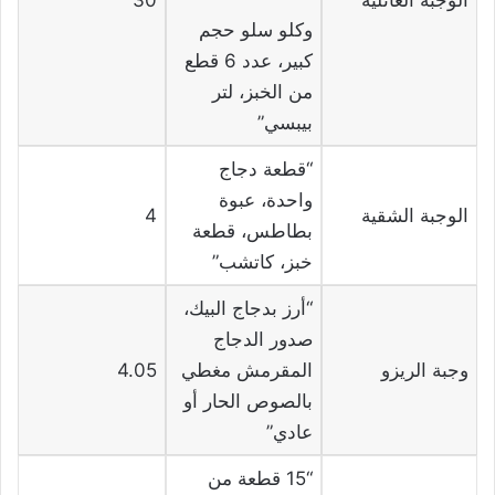
وكلو سلو حجم
كبير، عدد 6 قطع
من الخبز، لتر
بيبسي”
“قطعة دجاج
واحدة، عبوة
الوجبة الشقية
4
بطاطس، قطعة
خبز، كاتشب”
“أرز بدجاج البيك،
صدور الدجاج
وجبة الريزو
المقرمش مغطي
4.05
بالصوص الحار أو
عادي”
“15 قطعة من