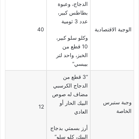
الدجاج، وعبوة
بطاطس كبير،
عدد 3 ثومية
الوجبة الاقتصادية
40
وكلو سلو كبير،
10 قطع من
الخبز، واحد لتر
بيبسي”
“3 قطع من
الدجاج الكرسبي
مضاف له صوص
وجبة ستبرس
البيك الحار أو
12
الخاصة
العادي
أرز بسمتي بدجاج
البيك، كلو سلو”