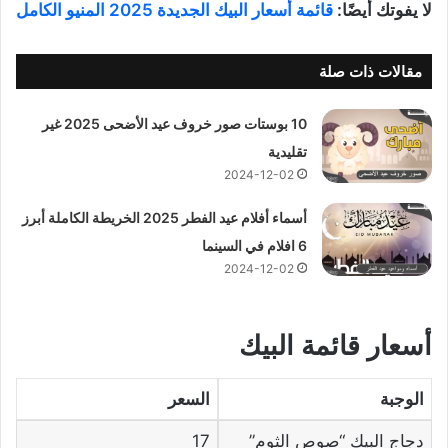
لا يفوتك أيضًا:
قائمة أسعار البيك الجديدة 2025 المنيو الكامل
مقالات ذات صلة
10 بوستات صور خروف عيد الأضحى 2025 غير
تقليدية
2024-12-02
أسماء أفلام عيد الفطر 2025 الخريطة الكاملة أبرز
6 افلام في السينما
2024-12-02
أسعار قائمة البيك
الوجبة
السعر
دجاج البيك “صوص الثوم”
17