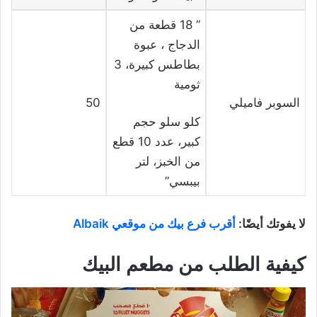
” 18 قطعة من
الدجاج ، عبوة
بطاطس كبيرة، 3
ثومية
السوبر فاميلي
50
كلو سلو حجم
كبير، عدد 10 قطع
من الخبز، لتر
بيبسي”
لا يفوتك أيضًا:
أقرب فرع بيك من موقعي Albaik
كيفية الطلب من مطعم البيك