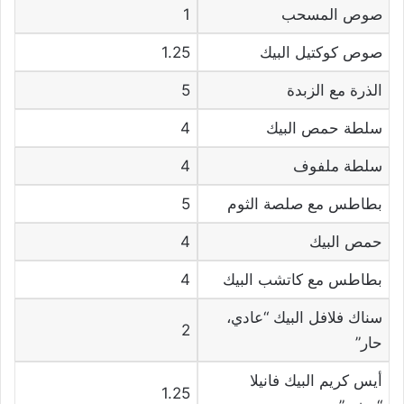
صوص المسحب
1
صوص كوكتيل البيك
1.25
الذرة مع الزبدة
5
سلطة حمص البيك
4
سلطة ملفوف
4
بطاطس مع صلصة الثوم
5
حمص البيك
4
بطاطس مع كاتشب البيك
4
سناك فلافل البيك “عادي،
2
حار”
أيس كريم البيك فانيلا
1.25