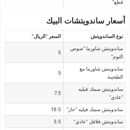
قطع”
أسعار ساندويتشات البيك
نوع الساندويتش
السعر
“الريال”
ساندويتش شاورما “صوص
5
الثوم”
ساندويتش شاورما مع
5
الطحينة
ساندويتش سمك فيليه
7.5
“عادي”
ساندويتش سمك فيليه “حار”
19.5
ساندويتش فلافل “عادي”
3.5