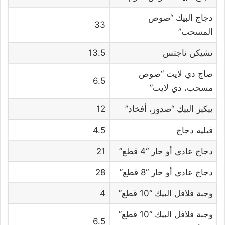
دجاج البيك “صوص
33
المسحب”
تشيكن ناجتس
13.5
صاج دي لايت “صوص
6.5
مسحب، دي لايت”
بيكيز البيك “صدور، أفخاذ”
12
فيليه دجاج
4.5
دجاج عادي أو حار “4 قطع”
21
دجاج عادي أو حار “8 قطع”
28
وجبة فلافل البيك “10 قطع”
4
وجبة فلافل البيك “10 قطع”
6.5