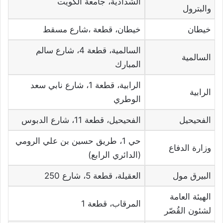
الشدادية، جامعة الكويت
والبترول
خيطان
خيطان، قطعة ،شارع مسقط
السالمية، قطعة 4، شارع سالم
السالمية
المبارك
الرابية، قطعة 1، شارع نابي سعد
الرابية
الوطري
الفحيحيل
الفحيحيل، قطعة 11، شارع الدبوس
حي 1، طريق حسين بن علي الرومي
وزارة الدفاع
(الدائري الرابع)
البيرق مول
العقيلة، قطعة 5، شارع 250
الهيئة العامة
المرقاب، قطعة 1
لشئون القُصّر