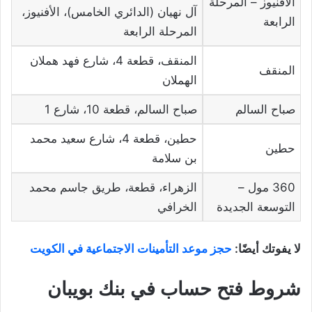
الأفنيوز – المرحلة
آل نهيان (الدائري الخامس)، الأفنيوز،
الرابعة
المرحلة الرابعة
المنقف، قطعة 4، شارع فهد هملان
المنقف
الهملان
صباح السالم
صباح السالم، قطعة 10، شارع 1
حطين، قطعة 4، شارع سعيد محمد
حطين
بن سلامة
360 مول –
الزهراء، قطعة، طريق جاسم محمد
التوسعة الجديدة
الخرافي
لا يفوتك أيضًا:
حجز موعد التأمينات الاجتماعية في الكويت
شروط فتح حساب في بنك بويبان