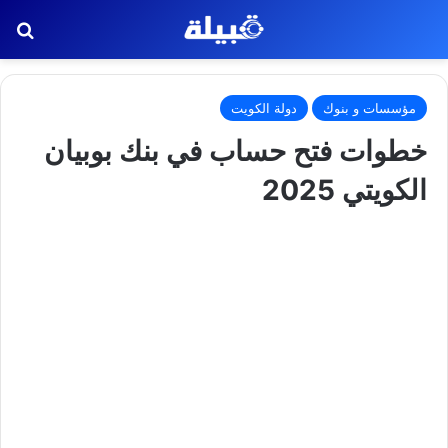
بح
مؤسسات و بنوك
دولة الكويت
خطوات فتح حساب في بنك بوبيان
الكويتي 2025