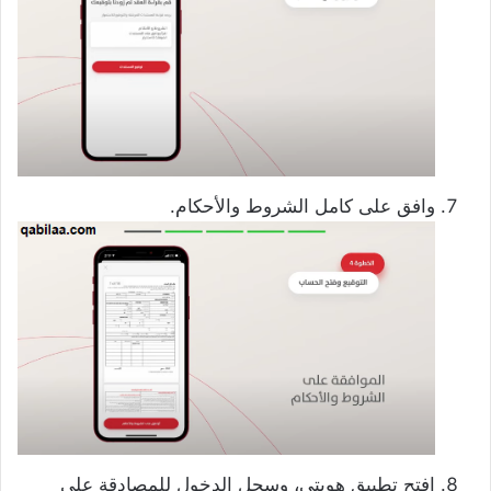
وافق على كامل الشروط والأحكام.
افتح تطبيق هويتي، وسجل الدخول للمصادقة على