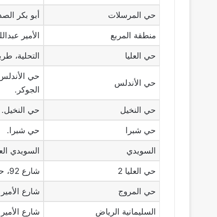
حي المرسلات
أبو بكر الص
منطقة المربع
الأمير عبدال
حي العليا
التحلية، طري
حي الأندلس، 
حي الأندلس
الجوكر.
حي النخيل
حي النخيل.
حي شبرا
حي شبرا.
السويدي
السويدي الع
حي العليا 2
شارع 92، حي العليا.
حي المروج
شارع الأمير 
السليمانية الرياض
شارع الأمير 