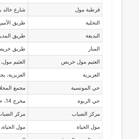
قرطبة مول
شارع خالد ب
التحلية
طريق الأمير 
البديعة
طريق المدينة
المنار
طريق خريص، 
العثيم مول خريص
العثيم مول،
العزيزية
العزيزية، بجو
حي المونسية
مجمع المحلا
حي الربوة
مخرج 14، حي الربوة، الأمير متعب بن عبد العزيز.
مركز الضباب
مركز الضباب، 
مول الحياة
مول الحياة،