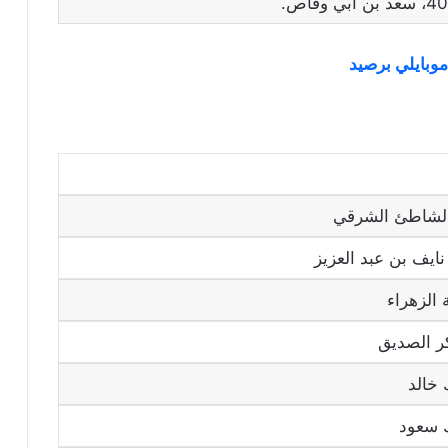
الشاطئ الشرقي
نايف بن عبد العزيز
الزهراء
ر الصديق
خالد
 سعود