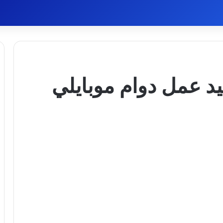
د عمل دوام موبايلي