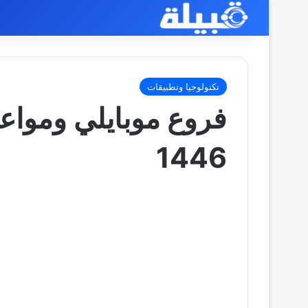
تكنولوجيا وتطبيقات
فروع موبايلي ومواعي
1446