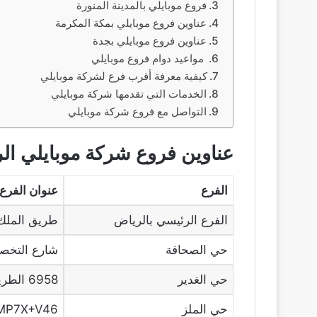
فروع موبايلي بالمدينة المنورة
عناوين فروع موبايلي بمكة المكرمة
عناوين فروع موبايلي بجدة
مواعيد دوام فروع موبايلي
كيفية معرفة أقرب فرع لشركة موبايلي
الخدمات التي تقدمها شركة موبايلي
التواصل مع فروع شركة موبايلي
عناوين فروع شركة موبايلي ال
الفرع
عنوان
الفرع
الفرع الرئيسي بالرياض
طريق الملك 
حي الصحافة
شارع التخصص
حي الغدير
6958 الطريق الدائري الشمالي الفرعي، حي الغدير 4662
حي الملز
MP7X+V46، حي الملز