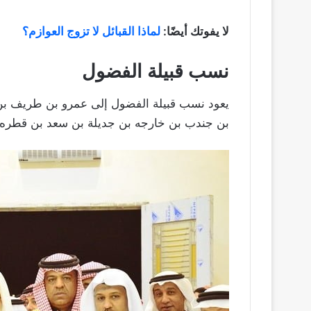
لا يفوتك أيضًا:
لماذا القبائل لا تزوج العوازم؟
نسب قبيلة الفضول
يعود نسب قبيلة الفضول إلى عمرو بن طريف بن 
بن جندب بن خارجه بن جديلة بن سعد بن قطره