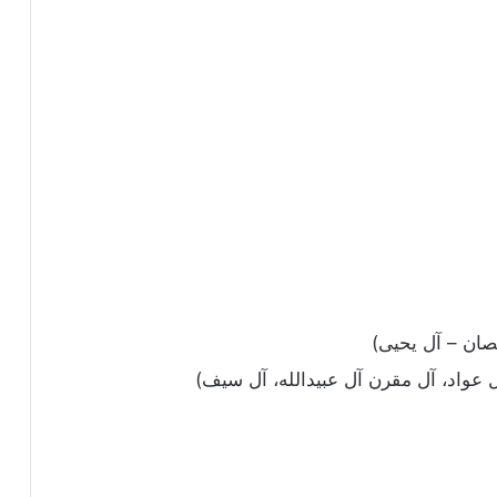
صان – آل يحيى)
 عواد، آل مقرن آل عبيدالله، آل سيف)