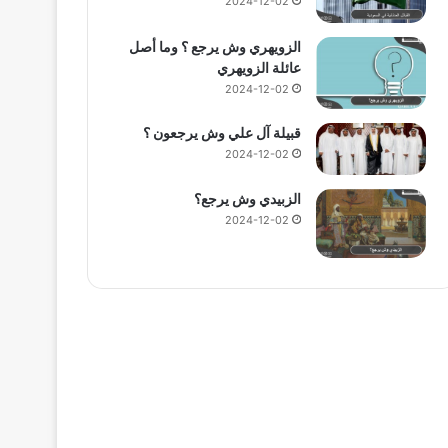
2024-12-02
الزويهري وش يرجع ؟ وما أصل
عائلة الزويهري
2024-12-02
قبيلة آل علي وش يرجعون ؟
2024-12-02
الزبيدي وش يرجع؟
2024-12-02