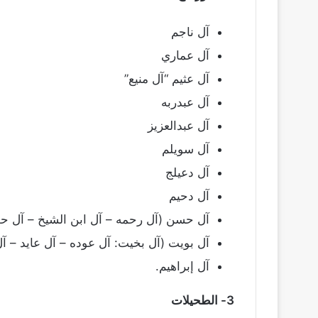
آل ناجم
آل عماري
آل عثيم “آل منيع”
آل عبدربه
آل عبدالعزيز
آل سويلم
آل دعيلج
آل دحيم
آل حسن (آل رحمه – آل ابن الشيخ – آل ح
آل بويت (آل بخيت: آل عوده – آل عايد – آل
آل إبراهيم.
3- الطحيلات