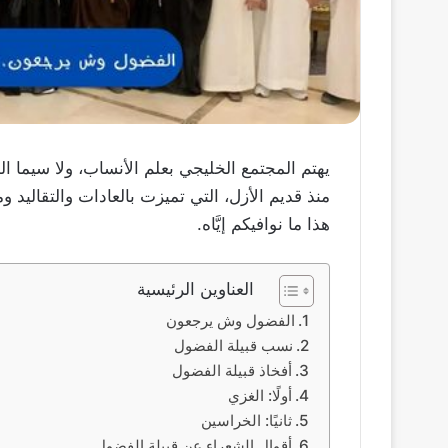
يهتم المجتمع الخليجي بعلم الأنساب، ولا سيما ال
منذ قديم الأزل، التي تميزت بالعادات والتقاليد و
هذا ما نوافيكم إيَّاه.
العناوين الرئيسية
الفضول وش يرجعون
نسب قبيلة الفضول
أفخاذ قبيلة الفضول
أولًا: الغزي
ثانيًا: الخراسين
أقوال الشعراء عن قبيلة الفضول