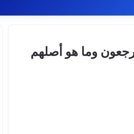
جعون وما هو أصلهم