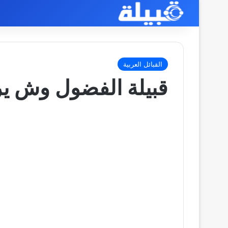
القبائل العربية
قبيلة الفضول وش ير