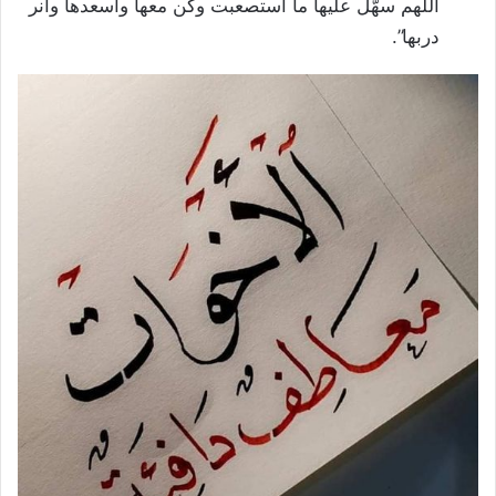
اللهم سهّل عليها ما استصعبت وكن معها وأسعدها وأنر
دربها”.