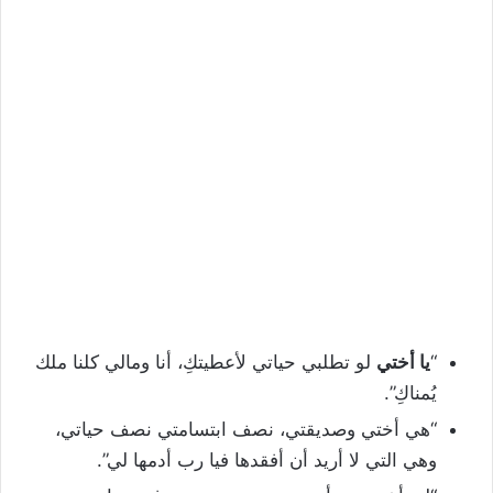
“
يا أختي
لو تطلبي حياتي لأعطيتكِ، أنا ومالي كلنا ملك
يُمناكِ”.
“هي أختي وصديقتي، نصف ابتسامتي نصف حياتي،
وهي التي لا أريد أن أفقدها فيا رب أدمها لي”.