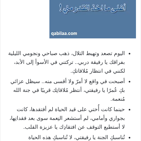
اليوم تصعد وتهبط التلال، ذهب صباحي ونجومي الليلية
بفراقك يا رفيقة دربي.. تركتني في الأسوأ إلى الأبد،
لكنني في انتظار مُلاقاتكِ.
أصبحت في واقع لا أمرّ ولا أقسى منه.. سيظل عزائي
بكِ عُمرًا يا رفيقتي، أنتظر مُلاقاتِك قريبًا في جنة الله
مُنعمة.
حينما كانت أُختي على قيد الحياة لم أفتقدها، كانت
بجواري وأمامي، لم أستشعر النِعمة سوى بعد فقدانِها،
لا أستطيع التوقف عن افتقادِك يا عزيزة القلب.
تُناسبكِ الجنة يا رفيقتي، لا تُناسبكِ هذه الحياة