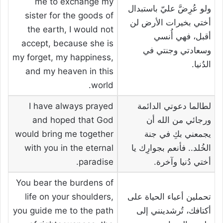
me to exchange my
ولو عُرِضَّ عليّ باستبدال
sister for the goods of
أختي بخيرات الأرض لن
the earth, I would not
أقبل، فهي أُنسي
accept, because she is
وسعادتي وجنتي في
my forget, my happiness,
الدُنيا.
and my heaven in this
world.
لطالما دعوتي الدائمة
I have always prayed
ورجائي من الله أن
and hoped that God
يجمعني بكِ في جنة
would bring me together
الخُلد.. فأنعم بجوارِك يا
with you in the eternal
أختي دُنيا وآخرة.
paradise.
You bear the burdens of
تحملين أعباء الحياة على
life on your shoulders,
أكتافك، تُرشدينني إلى
you guide me to the path