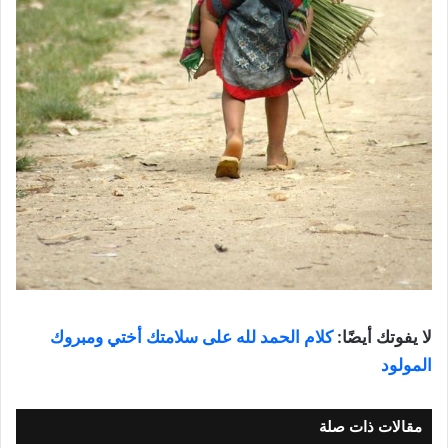
لا يفوتك أيضًا:
كلام الحمد لله على سلامتك أختي ومبروك
المولود
مقالات ذات صلة