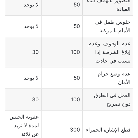
التصوير بالهاتف أثناء
50
لا يوجد
القيادة
جلوس طفل في
50
لا يوجد
الأمام بالمركبة
عدم الوقوف وعدم
إبلاغ الشرطة إذا
100
30
تسبب في حادث
عدم وضع حزام
50
لا يوجد
الأمان
العمل في الطرق
30
100
دون تصريح
عقوبة الحبس
لمدة لا تزيد
قطع الإشارة الحمراء
300
عن ثلاثة