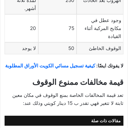
الهروب بعد الحادث
250
لمدة ثلاثة
أشهر.
وجود عطل في
مكابح المركبة أثناء
75
20
القيادة
الوقوف الخاطئ
50
لا يوجد
لا يفوتك ايضًا:
كيفية تسجيل مسائي الكويت الأوراق المطلوبة
قيمة مخالفات ممنوع الوقوف
تعد قيمة المخالفات الخاصة بمنع الوقوف في مكان معين
ثابتة لا تتغير فهي تقدر ب 15 دينار كويتي وذلك عند:
مقالات ذات صلة