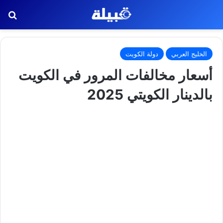
بح
الخليج العربي
دولة الكويت
أسعار مخالفات المرور في الكويت
بالدينار الكويتي 2025