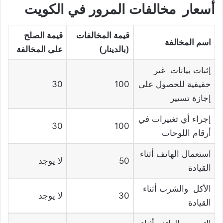
أسعار مخالفات المرور في الكويت
قيمة المخالفات
قيمة الصلح
اسم المخالفة
(بالدينار)
على المخالفة
إثبات بيانات غير
حقيقية للحصول على
100
30
إجازة تسيير
إجراء أي تغييرات في
30
100
أرقام اللوحات
استعمال الهاتف أثناء
50
لا يوجد
القيادة
الأكل والشرب أثناء
30
لا يوجد
القيادة