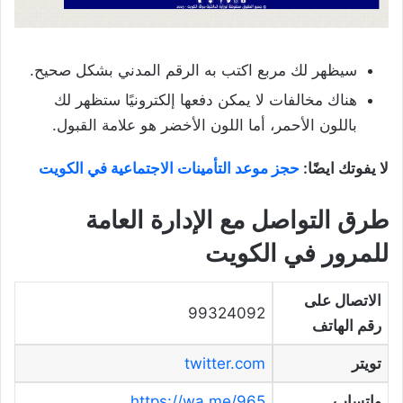
سيظهر لك مربع اكتب به الرقم المدني بشكل صحيح.
هناك مخالفات لا يمكن دفعها إلكترونيًا ستظهر لك
باللون الأحمر، أما اللون الأخضر هو علامة القبول.
لا يفوتك ايضًا:
حجز موعد التأمينات الاجتماعية في الكويت
طرق التواصل مع الإدارة العامة
للمرور في الكويت
الاتصال على
99324092
رقم الهاتف
تويتر
twitter.com
واتساب
https://wa.me/965