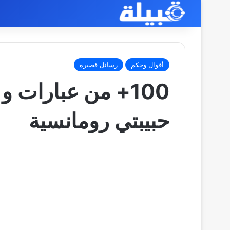
أقوال وحكم
رسائل قصيرة
100+ من عبارات 
حبيبتي رومانسية