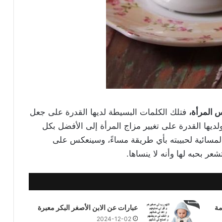
 المرأة،
فتلك الكلمات البسيطة لديها القدرة على جعل
يها القدرة على تغيير مزاج المرأة إلى الأفضل بكل
مسائية لحبيبته بأي طريقة مساءً، وسينعكس على
ر بحبه لها وأنه لا ينساها.
مة
عبارات عن الابن الأصغر البكر معبرة
2024-12-02