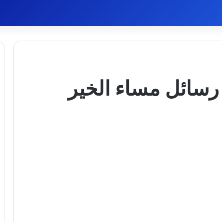
و رسائل مساء الخير