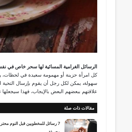
الرسائل الغرامية المسائية لها سحر خاص في نفس
كل امرأة حزينة أو مهمومة سعيدة في لحظات، ولد
سهولة
،
يمكن لكل رجل أن يقوم بإرسال التحية ال
علاقتهم ببعضهم البعض بالإيجاب، فهذا سيجعلها تشع
مقالات ذات صلة
7 رسائل للمخطوبين قبل النوم محتر
وجريئة