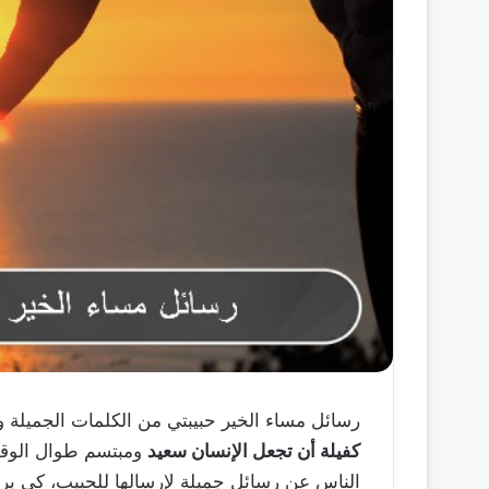
رسائل مساء الخير حبيبتي من الكلمات الجميلة وا
كفيلة أن تجعل الإنسان سعيد
ومبتسم طوال الوقت
الناس عن رسائل جميلة لإرسالها للحبيب، كي يرس