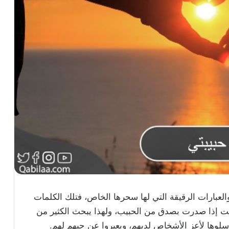
لعبارات الرقيقة التي لها سحرها الخاص، فتلك الكلمات
 إذا صدرت بصدق من الحبيب، ولهذا يبحث الكثير من
لوها لأعز الأشخاص لديهم، ويعبروا عن حبهم لهم.