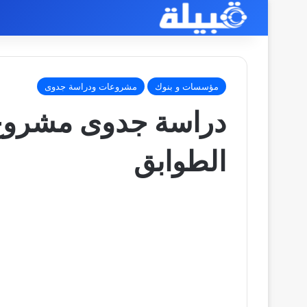
مؤسسات و بنوك
مشروعات ودراسة جدوى
دراسة جدوى مشروع 
الطوابق