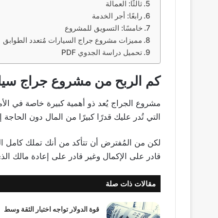
ثالثًا: العمالة
رابعًا: أجر الخدمة
خامسًا: التسويق للمشروع
مميزات مشروع جراج السيارات مُتعدد الطوابق
تحميل دراسة الجدوي PDF
كم الربح من مشروع جراج سيار
مشروع الجراج يُعد ذو أهمية كبيرة خاصة في الأ
التي تُدر عليك قدرًا كبيرًا من المال دون الحاجة
لكن من المُفترض أن تتأكد من أنك تملك كامل ا
قادر على الإكمال وغير قادر على إعادة مالك ال
مقالات ذات صلة
قوة الدولار تواجه اختبار الثقة وسط