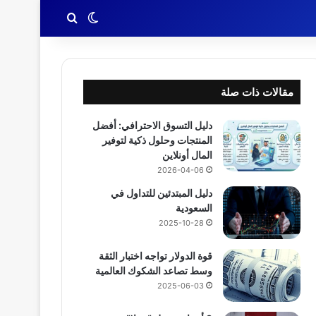
بحث عن
الوضع المظلم
مقالات ذات صلة
دليل التسوق الاحترافي: أفضل
المنتجات وحلول ذكية لتوفير
المال أونلاين
2026-04-06
دليل المبتدئين للتداول في
السعودية
2025-10-28
قوة الدولار تواجه اختبار الثقة
وسط تصاعد الشكوك العالمية
2025-06-03