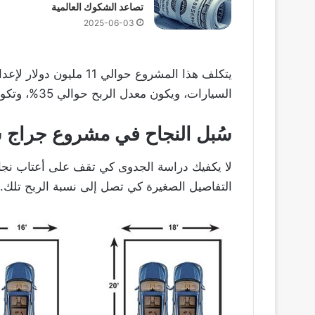
تصاعد الشكوك العالمية
2025-06-03
يتكلف هذا المشروع حوالي 
السيارات، ويكون معدل الربح حوالي 35%، وتكون قادرًا على استرداد كامل المبلغ في السنة الثالثة منه.
سُبل النجاح في مشروع جراج 
لا يكفيك دراسة الجدوى كي تقف على أعتاب نجا
التفاصيل الصغيرة كي تصل إلى نسبة الربح تلك.