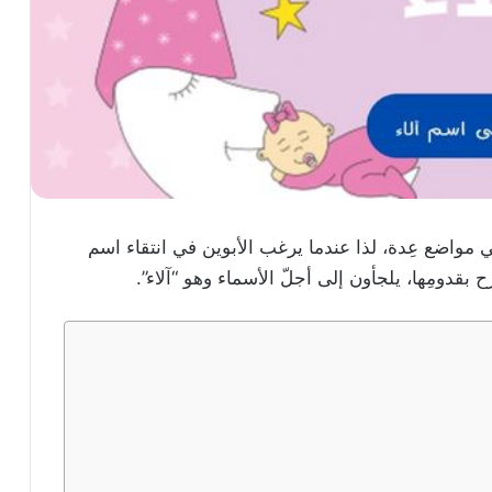
 في مواضع عِدة، لذا عندما يرغب الأبوين في انتقاء اسم
ح بقدومِها، يلجأون إلى أجلّ الأسماء وهو “آلاء”.