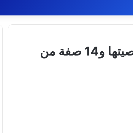
معنى اسم آلاء وشخصيتها و14 صفة من