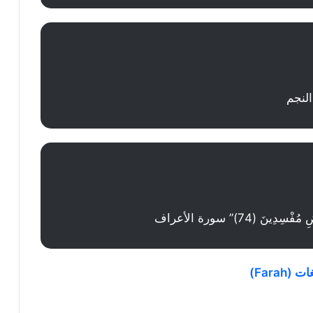
ِينَ (74)” سورة الأعراف
Fara)