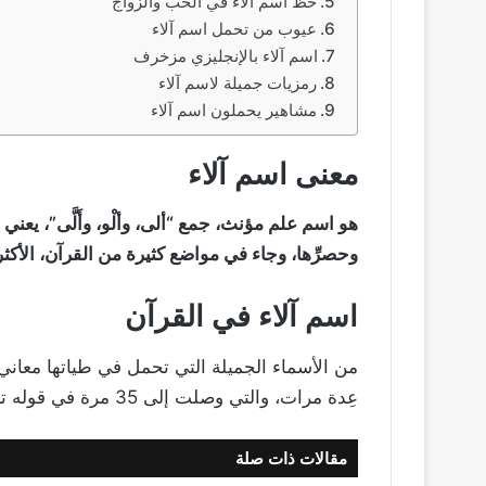
حظ اسم آلاء في الحب والزواج
عيوب من تحمل اسم آلاء
اسم آلاء بالإنجليزي مزخرف
رمزيات جميلة لاسم آلاء
مشاهير يحملون اسم آلاء
معنى اسم آلاء
هو اسم علم مؤنث، جمع “ألى، وألْو، وأَلَّى”، يعني ال
وحصرِّها، وجاء في مواضع كثيرة من القرآن، الأكثر سور
اسم آلاء في القرآن
من الأسماء الجميلة التي تحمل في طياتها معاني 
عِدة مرات، والتي وصلت إلى 35 مرة في قوله تعالى:
مقالات ذات صلة