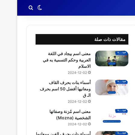
بحث عن
الوضع المظلم
مقالات ذات صلة
معنى اسم بيجاد في اللغة
العربية وحكم التسمية به في
الاسلام
2024-12-02
أسماء بنات بحرف القاف
ومعانيها أفضل 50 اسم بحرف
الـ ق
2024-12-02
معنى اسم مُزنة وصفاتها
الشخصية (Mozna)
2024-12-02
أسماء بنات بحرف الغين ومعانيها