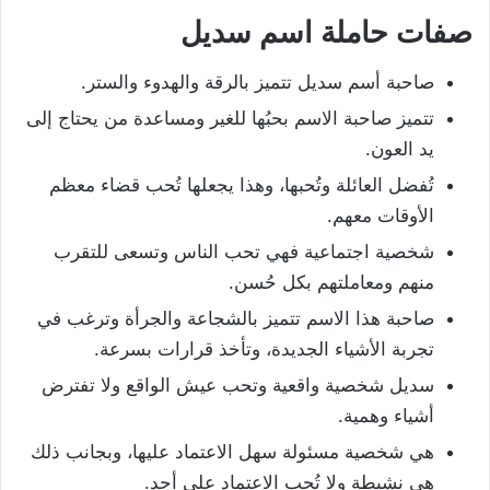
صفات حاملة اسم سديل
صاحبة أسم سديل تتميز بالرقة والهدوء والستر.
تتميز صاحبة الاسم بحبُها للغير ومساعدة من يحتاج إلى
يد العون.
تُفضل العائلة وتُحبها، وهذا يجعلها تُحب قضاء معظم
الأوقات معهم.
شخصية اجتماعية فهي تحب الناس وتسعى للتقرب
منهم ومعاملتهم بكل حُسن.
صاحبة هذا الاسم تتميز بالشجاعة والجرأة وترغب في
تجربة الأشياء الجديدة، وتأخذ قرارات بسرعة.
سديل شخصية واقعية وتحب عيش الواقع ولا تفترض
أشياء وهمية.
هي شخصية مسئولة سهل الاعتماد عليها، وبجانب ذلك
هي نشيطة ولا تُحب الاعتماد على أحد.