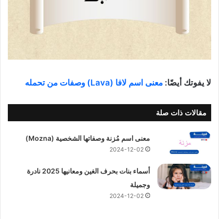
لا يفوتك أيضًا:
معنى اسم لافا (Lava) وصفات من تحمله
مقالات ذات صلة
معنى اسم مُزنة وصفاتها الشخصية (Mozna)
2024-12-02
أسماء بنات بحرف الغين ومعانيها 2025 نادرة
وجميلة
2024-12-02