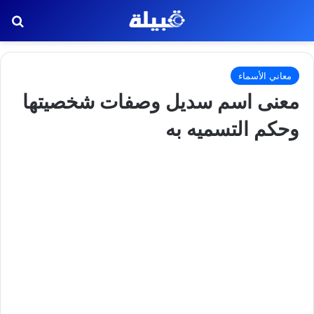
بح
معاني الأسماء
معنى اسم سديل وصفات شخصيتها
وحكم التسميه به