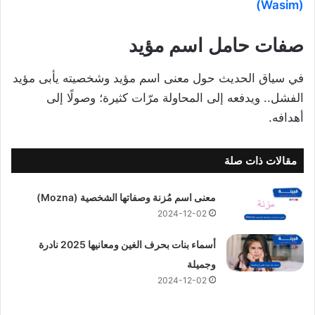
(Wasim)
صفات حامل اسم مؤيد
في سياق الحديث حول معنى اسم مؤيد وشخصيته يأبى مؤيد
الفشل.. ويدفعه إلى المحاولة مرّات كثيرة؛ وصولًا إلى
أهدافه.
مقالات ذات صلة
معنى اسم مُزنة وصفاتها الشخصية (Mozna)
2024-12-02
أسماء بنات بحرف الغين ومعانيها 2025 نادرة
وجميلة
2024-12-02