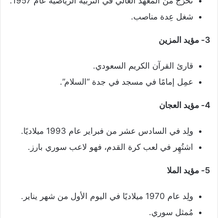
تخرّج من المعهد العالي في التربية الرياضية عام 1957.
شغل عِدة مناصب.
3- مؤيد المزين
قارئ القرآن الكريم السعودي.
عمِل إمامًا في مسجد في جدة “السلام”.
4- مؤيد العجان
ولِد في السادس عشر من فبراير عام 1993 ميلاديًا.
اشتُهِر في لعب كرة القدم، فهو لاعب سوري بارز.
5- مؤيد الملا
ولِد عام 1970 ميلاديًا في اليوم الأول من شهر يناير.
مُمثل سوري.