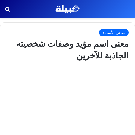
بح
معاني الأسماء
معنى اسم مؤيد وصفات شخصيته
الجاذبة للآخرين