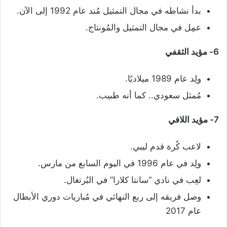
بدأ نشاطه في مجال التمثيل مُند عام 1992 إلى الآن.
عمِل في مجال التمثيل والمُونتاج.
6- مؤيد الثقفي
ولِد عام 1989 ميلاديًا.
مُمثل سعودي.. كما أنه طبيب.
7- مؤيد اللافي
لاعب كُرة قدم ليبي.
ولِد في عام 1996 في اليوم السابع من مارس.
لعِب في نادي “سانتا كلارا” في البُرتغال.
وصل فريقه إلى ربع النهائي في مُباريات دوري الأبطال
عام 2017