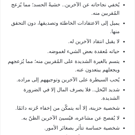
يُخفي نجاحاته عن الآخرين.. خشيةً الحسد؛ مما يُزعج
المُقربين منه.
يميل إلى الاعتقادات الخاطئة وتصديقها، دون التحقق
منها.
لا يقبل انتقاد الآخرين له.
حياته مُعقدة بعض الشيء لغموضه.
يتسم بالغيرة الشديدة على المُقربين منه؛ مما يُزعجهم
ويجعلهم يبتعدون عنه.
يُحب السيطرة على الآخرين وتوجيههم إلى مراده.
شديد البُخل.. فلا يصرف المال إلا في الضرورة
الشديدة.
شخصية حزينة، إلا أنه يتمكّن من إخفاء حُزنه دائمًا.
لا يُفصح عن مشاعره، فيُسيئ الآخرين الظنّ به.
شخصية حساسة تتأثر بصغائر الأمور.