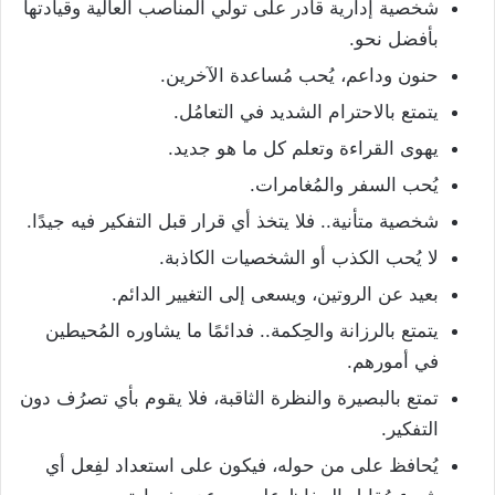
شخصية إدارية قادر على تولي المناصب العالية وقيادتها
بأفضل نحو.
حنون وداعم، يُحب مُساعدة الآخرين.
يتمتع بالاحترام الشديد في التعامُل.
يهوى القراءة وتعلم كل ما هو جديد.
يُحب السفر والمُغامرات.
شخصية متأنية.. فلا يتخذ أي قرار قبل التفكير فيه جيدًا.
لا يُحب الكذب أو الشخصيات الكاذبة.
بعيد عن الروتين، ويسعى إلى التغيير الدائم.
يتمتع بالرزانة والحِكمة.. فدائمًا ما يشاوره المُحيطين
في أمورهم.
تمتع بالبصيرة والنظرة الثاقبة، فلا يقوم بأي تصرُف دون
التفكير.
يُحافظ على من حوله، فيكون على استعداد لفِعل أي