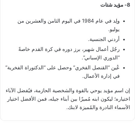
8- مؤيد شتات
ولِد في عام 1984 في اليوم الثامن والعشرين من
يوليو.
أردني الجنسية.
رجُل أعمال شهير، برز دوره في كرة القدم خاصةً
“الدوري الإسباني”.
عُين “القنصل الفخري” وحصل على “الدكتوراة الفخرية”
في إدارة الأعمال.
إن اسم مؤيد يوحي بالقوة والشخصية الحازمة، فيُفضل الآباء
اختياره؛ ليكون ابنه مُميزًا بين أبناء جيله، فمن الأفضل اختيار
الأسماء النادرة والمُميزة لابنك.