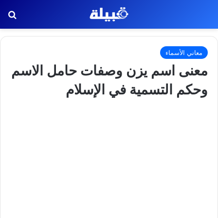
بح
معاني الأسماء
معنى اسم يزن وصفات حامل الاسم
وحكم التسمية في الإسلام