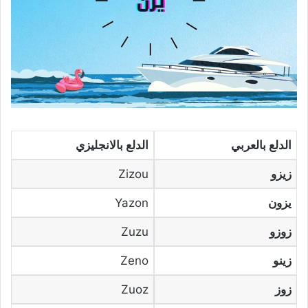
الدلع بالعربي
الدلع بالانجليزي
زيزو
Zizou
يزون
Yazon
زوزو
Zuzu
زينو
Zeno
زوز
Zuoz