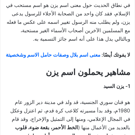
في نطاق الحديث حول معنى اسم يزن هو اسم مستحب في
الإسلام، فقد كان واحد من الصحابة الأجلاء للرسول يدعى
يزن، ولم يطلب منه الرسول تغيير اسمه على عكس ما فعله
مع المسلمين الآخرين أصحاب الأسماء الغير مستحبة،
وبالتالي يدل هذا على أنه اسم جائز التسمية به.
لا يفوتك أيضًا:
معنى اسم بلال وصفات حامل الاسم وشخصيتة
مشاهير يحملون اسم يزن
1-
يزن السيد
هو فنان سوري الجنسية، قد ولد في مدينة دير الزور عام
1980م، وقد بدأ مسيرته كلاعب كرة قدم، ثم اعتزل وعكل
في المجال الإعلامي، ومنها إلى التمثيل والإخراج، وقد قام
بالعديد من الأعمال منها (
الخط الأحمر، بقعة ضوء، قلوب