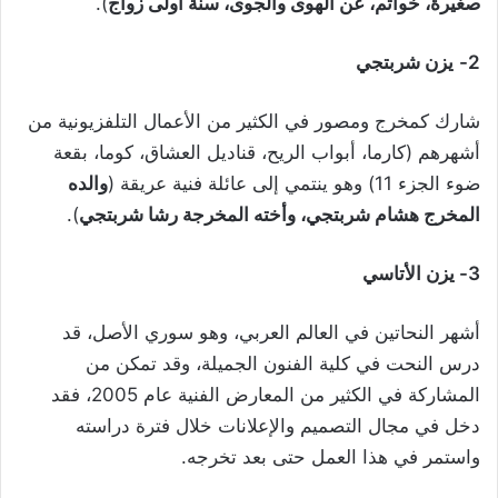
صغيرة، خواتم، عن الهوى والجوى، سنة أولى زواج
).
2-
يزن شربتجي
شارك كمخرج ومصور في الكثير من الأعمال التلفزيونية من
أشهرهم (كارما، أبواب الريح، قناديل العشاق، كوما، بقعة
ضوء الجزء 11) وهو ينتمي إلى عائلة فنية عريقة (
والده
المخرج هشام شربتجي، وأخته المخرجة رشا شربتجي
).
3-
يزن الأتاسي
أشهر النحاتين في العالم العربي، وهو سوري الأصل، قد
درس النحت في كلية الفنون الجميلة، وقد تمكن من
المشاركة في الكثير من المعارض الفنية عام 2005، فقد
دخل في مجال التصميم والإعلانات خلال فترة دراسته
واستمر في هذا العمل حتى بعد تخرجه.