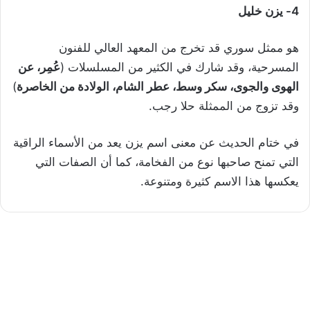
4-
يزن خليل
هو ممثل سوري قد تخرج من المعهد العالي للفنون
المسرحية، وقد شارك في الكثير من المسلسلات (
عُمِر، عن
الهوى والجوى، سكر وسط، عطر الشام، الولادة من الخاصرة
)
وقد تزوج من الممثلة حلا رجب.
في ختام الحديث عن معنى اسم يزن يعد من الأسماء الراقية
التي تمنح صاحبها نوع من الفخامة، كما أن الصفات التي
يعكسها هذا الاسم كثيرة ومتنوعة.