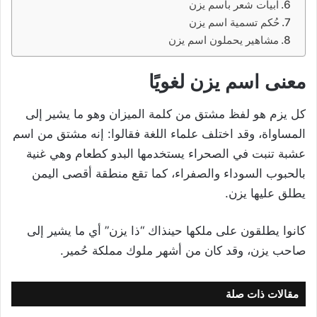
ابيات شعر باسم يزن
حُكم تسمية اسم يزن
مشاهير يحملون اسم يزن
معنى اسم
يزن
لغويًا
كل يزم هو لفظ مشتق من كلمة الميزان وهو ما يشير إلى
المساواة، وقد اختلف علماء اللغة فقالوا: إنه مشتق من اسم
عشبة تنبت في الصحراء يستخدمها البدو كطعام وهي غنية
بالحبوب السوداء والصفراء، كما تقع منطقة أقصى اليمن
يطلق عليها يزن.
كانوا يطلقون على ملكها حينذاك “ذا يزن” أي ما يشير إلى
صاحب يزن، وقد كان من أشهر ملوك مملكة حُمير.
مقالات ذات صلة