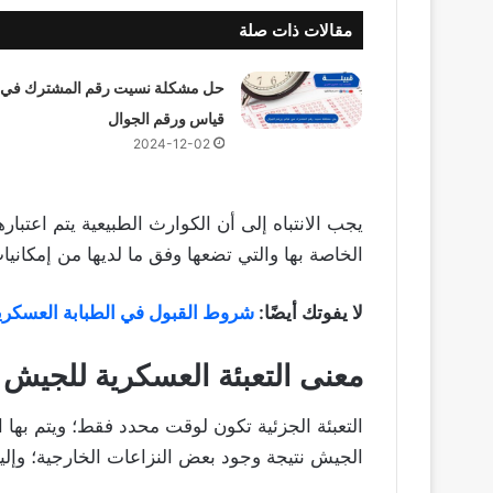
مقالات ذات صلة
حل مشكلة نسيت رقم المشترك في
قياس ورقم الجوال
2024-12-02
يجب الانتباه إلى أن الكوارث الطبيعية يتم اعتبا
الخاصة بها والتي تضعها وفق ما لديها من إمكاني
لا يفوتك أيضًا:
شروط القبول في الطبابة العسكري
معنى التعبئة العسكرية للجيش
التعبئة الجزئية تكون لوقت محدد فقط؛ ويتم بها ا
الجيش نتيجة وجود بعض النزاعات الخارجية؛ وإليكم