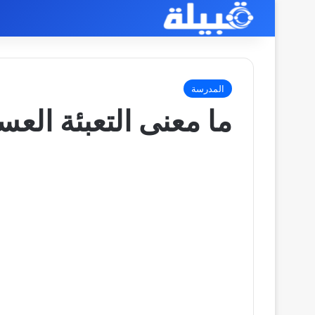
المدرسة
ما معنى التعبئة الع