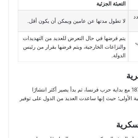
التعبئة الجزئية
د
لا تطول مدتها عن عامين ويمكن أن يكون أقل.
يتم فرضها في حال التعرض للعديد من التهديدات
ب
والنزاعات الخارجية، ويتم فرضها بقرار من رئيس
الدولة.
رية
لقد ظهر هذا المفهوم بشكل أكثر وضوحًا في 1870 مع بداية حرب فرنسا، ثم بدأ يصير أكثر انتشارًا
ة الأولى؛ حيث إنها ساعدت العديد من الدول على توفير
عسكرية