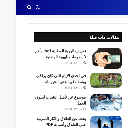
بحث عن
الوضع المظلم
مقالات ذات صلة
تعريف الهوية الوطنية pdf؛ وأهم
3 مقومات للهوية الوطنية
2024-12-02
في احدى الايام التي كان يراقب
يوسف فيها بعض الحيوانات
2024-12-02
موضوع عن تأهيل الشباب لسوق
العمل
2024-12-02
بحث عن الطلاق والآثار المترتبة
على الطلاق وأسبابه PDF