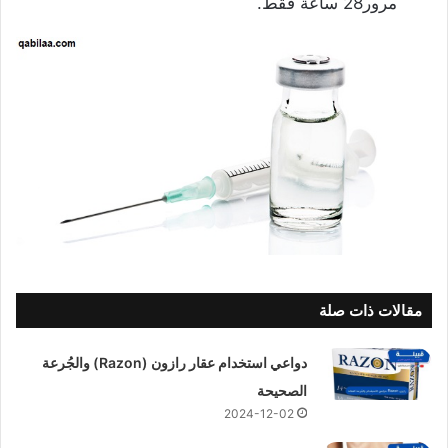
مرور28 ساعة فقط.
مقالات ذات صلة
دواعي استخدام عقار رازون (Razon) والجُرعة
الصحيحة
2024-12-02