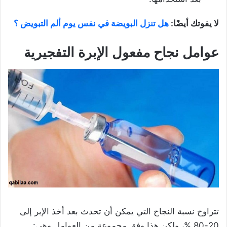
لا يفوتك أيضًا:
هل تنزل البويضة في نفس يوم ألم التبويض ؟
عوامل نجاح مفعول الإبرة التفجيرية
تتراوح نسبة النجاح التي يمكن أن تحدث بعد أخذ الإبر إلى
20-80 %، ولكن هذا وفق مجموعة من العوامل وهي: