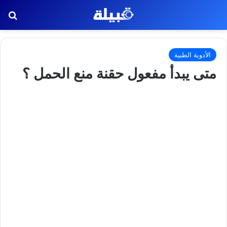
بح
الأدوية الطبية
متى يبدأ مفعول حقنة منع الحمل ؟