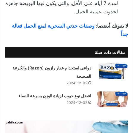
لمدة 7 أيام على الأقل، والتي يكون فيها البويضة جاهزة
لحدوث عملية الحمل.
لا يفوتك أيضصا:
وصفات جدتي السحرية لمنع الحمل فعالة
جداً
مقالات ذات صلة
دواعي استخدام عقار رازون (Razon) والجُرعة
الصحيحة
2024-12-02
افضل نوع حبوب لزيادة الوزن بسرعة للنساء
2024-12-02