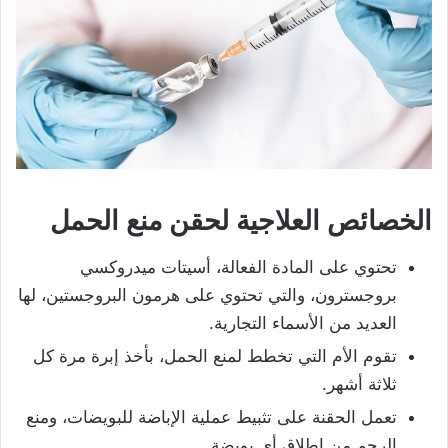
الخصائص العلاجية لحقن منع الحمل
تحتوي على المادة الفعالة، أسيتات ميدروكسي
بروجسترون، والتي تحتوي على هرمون البروجستين، لها
العديد من الأسماء التجارية.
تقوم الأم التي تخطط لمنع الحمل، بأخذ إبرة مرة كل
ثلاثة أشهر.
تعمل الحقنة على تثبيط عملية الإباضة للبويضات، ومنع
الرحم من إطلاق أي بويضة.