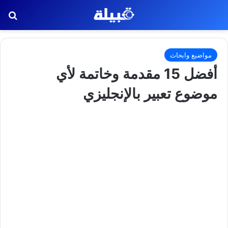
بح
مواضيع وابحاث
أفضل 15 مقدمة وخاتمة لأي
موضوع تعبير بالإنجليزي