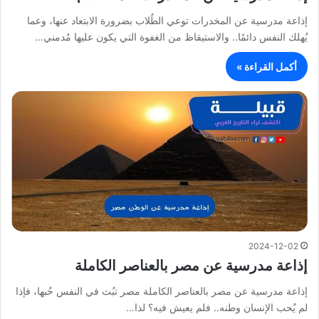
إذاعة مدرسية عن المخدرات توعي الطُلاب بضرورة الابتعاد عنها، وعما
يُهلك النفس دائمًا.. والاستيقاظ من الغفوة التي يكون عليها مُدمني…
أكمل القراءة »
2024-12-02
إذاعة مدرسية عن مصر بالعناصر الكاملة
إذاعة مدرسية عن مصر بالعناصر الكاملة مصر تبُث في النفس حُبها، فإذا
لم يُحب الإنسان وطنه.. فلم يعيش فيه؟ لذا…