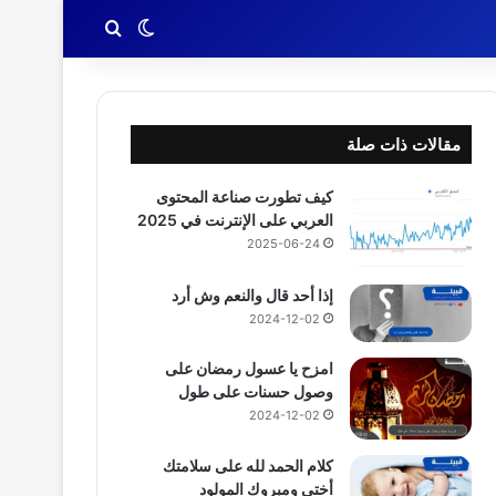
بحث عن
الوضع المظلم
مقالات ذات صلة
كيف تطورت صناعة المحتوى
العربي على الإنترنت في 2025
2025-06-24
إذا أحد قال والنعم وش أرد
2024-12-02
امزح يا عسول رمضان على
وصول حسنات على طول
2024-12-02
كلام الحمد لله على سلامتك
أختي ومبروك المولود