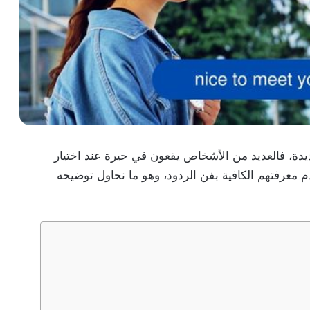
n قد يكون بطرق عديدة، فالعديد من الأشخاص يقعون في حيرة عند اختيار
م معرفتهم الكافية بفن الردود، وهو ما نحاول توضيحه