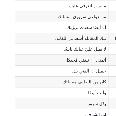
مسرور لتعرفي عليك.
من دواعي سروري مقابلتك.
أنا أيضًا سعدت لرؤيتك.
تلك المقابلة أسعدتني للغاية.
لا تطل عليّ غيابك ثانيةً.
أتمنى أن نلتقي مُجددًا.
جميل أن ألقتي بك.
كان من اللطيف مقابلتك.
وأنت أيضًا.
بكل سرور.
لي الشرف.