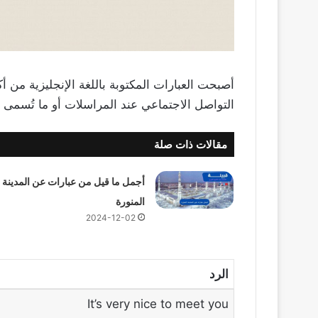
أصبحت العبارات المكتوبة باللغة الإنجليزية من أكث
التواصل الاجتماعي عند المراسلات أو ما تُسمى الدردشة، ول
مقالات ذات صلة
أجمل ما قيل من عبارات عن المدينة
المنورة
2024-12-02
الرد
It’s very nice to meet you