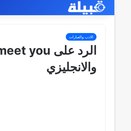
الادب والعبارات
والانجليزي