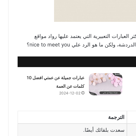
ر العبارات التعبيرية التي يعتمد عليها رواد مواقع
كن ما هو الرد علي nice to meet you؟
عبارات جميلة عن عمتي افضل 10
كلمات عن العمة
2024-12-02
الترجمة
سعدت بلقائك أيضًا.