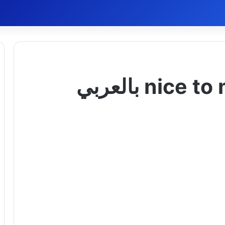
الرد على nice to meet you بالعربي