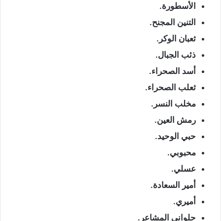
الأسطورة.
التنين المجنح.
ثعبان الوكر.
ذئب الجبال.
أسد الصحراء.
ثعلب الصحراء.
مخلب النسر.
رمش العين.
حبي الوحيد.
محبوبي.
عسلي.
أمير السعادة.
أميري.
حلواني المشاعر.