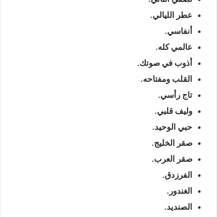
عطر الليالي.
أنفاسي.
عالمي كله.
أذوب في صوتك.
القلب ومفتاحه.
تاج رأسي.
وليف قلبي.
حبي الوحيد.
صقر الخليج.
صقر العرب.
الفرزدق.
الغندور.
الصنديد.