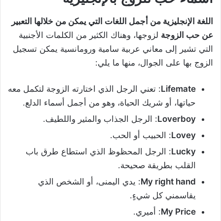
اللغة الإنجليزية من أجمل اللغات التي يمكن من خلالها التعبير
عن حب الزوجة
لزوجها، وهناك الكثير من الكلمات الأجنبية
التي تشير إلى معاني عربية سامية ورومانسية يمكن تسجيل
الزوج بها على الجوال، منها ما يلي:
Lifemate
: تعني الرجل الذي اختارته الزوجة لتكمل معه
حياتها، أو شريك الحياة، وهو من أجمل أسماء الدلع.
Loverboy
: الرجل الجذاب والمثير واللطيف.
Lovey
: الحبيب أو الحب.
Lucky
: الرجل المحظوظ الذي استطاع طرق باب
القلب بطريقة صحيحة.
My right hand
: يدي اليمنى، أو الشخص الذي
يقاسمني كل شيءٍ.
My Price
: أميري.