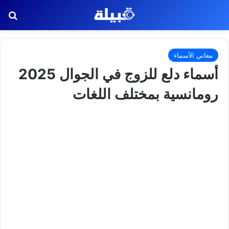
بح
معاني الأسماء
أسماء دلع للزوج في الجوال 2025
رومانسية بمختلف اللغات