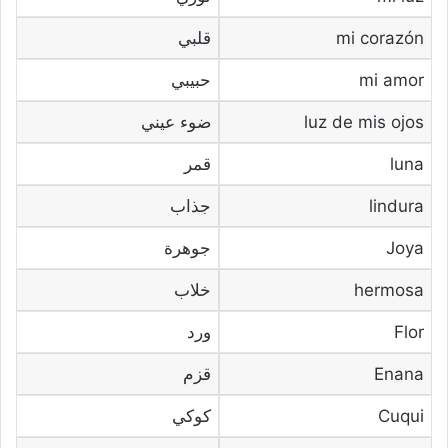
mi corazón
قلبي
mi amor
حبيبي
luz de mis ojos
ضوء عيني
luna
قمر
lindura
جذاب
Joya
جوهرة
hermosa
خلاب
Flor
ورد
Enana
قزم
Cuqui
كوكي