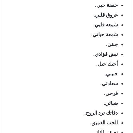
خفقة حبي.
عروق قلبي.
شمعة قلبي.
شمعة حياتي.
جنتي.
نبض فؤادي.
أحبك حيل.
حبيبي.
سعادتي.
فرحي.
ضيائي.
دقاتك ترد الروح.
الحب العميق.
نصفي الثاني.