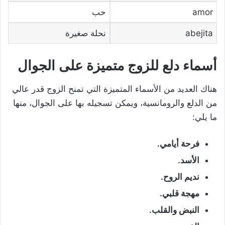
amor
حب
abejita
نحلة صغيرة
أسماء دلع للزوج متميزة على الجوال
هناك العديد من الأسماء المتميزة التي تمنح الزوج قدر عالي
من الدلع والرومانسية، ويمكن تسجيله بها على الجوال، منها
ما يلي:
فرحة أيامي.
الأسد.
نديم الروح.
مهجة قلبي.
النبض والقلب.