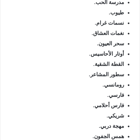
مدرسة الحب.
طيوب.
نسمات غرام.
نغمات العشاق.
سحر العيون.
أوتار الأحاسيس.
القطة الشقية.
سطور المشاعر.
رومانسي.
فارسي.
فارس أحلامي.
شريكي.
مهجة دربي.
همس الجفون.