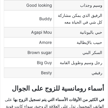
وسيم وجذاب
Good looking
الرفيق الذي يمكن مشاركة
Buddy
كل شي في الحياة معه
حبي باليونانية
Agapi Mou
حبيب بالإيطالية
Amore
السكر البني
Brown sugar
رجل وسيم وطويل القامة
Big Guy
رفيقي
Besty
أسماء رومانسية للزوج على الجوال
في الكثير من الأوقات الأسماء التي يتم تسجيل الزوج بها
على
الهاتف المحمول تدل على العلاقة الزوجية، سواء كانت قوية