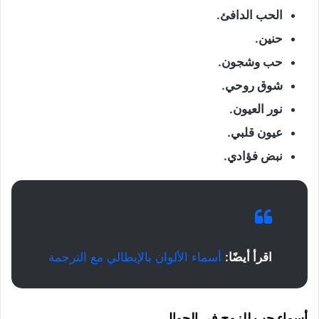
الحب الدافئ.
حنين.
حب وشجون.
شوق روحي.
نور العيون.
عيون قلبي.
نبض فؤادي.
اقرأ أيضًا:
أسماء الألوان بالإيطالي مع الترجمة
أسماء حب للزوج في الجوال