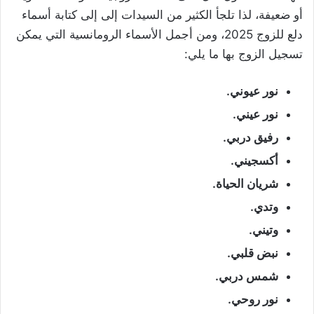
أو ضعيفة، لذا تلجأ الكثير من السيدات إلى إلى كتابة أسماء
دلع للزوج 2025، ومن أجمل الأسماء الرومانسية التي يمكن
تسجيل الزوج بها ما يلي:
نور عيوني.
نور عيني.
رفيق دربي.
أكسجيني.
شريان الحياة.
وتدي.
وتيني.
نبض قلبي.
شمس دربي.
نور روحي.