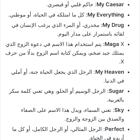
My Caesar
: حاكم قلبي أو قيصري.
My Everything:
كل ما امتلكه في الحياة، أو موطني.
My Drug:
مخدري، أو المرء الذي يرغب الإنسان في
لقائه باستمرار على مدار اليوم.
X
Maga
:
يتم استخدام هذا الاسم في دعوة الزوج الذي
يمتلك جيد ضخم، ويمكن كتابة اسم الزوج بدلًا من حرف
X.
My Heaven
: الرجل الذي يجعل الحياة جنة، أو أملي
في الدنيا.
Sugar
: الرجل الوسيم أو الحلو، وهي تعني كلمة سكر
بالعربية.
Sky
: تعني السماء، ويدل هذا الاسم على الصفاء
والصدق بين الزوجة والزوج.
Perfect
: الرجل المثالي، أو الرجل الكامل، أو كل ما
أريده في الحياة.