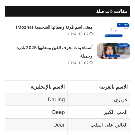
مقالات ذات صلة
معنى اسم مُزنة وصفاتها الشخصية (Mozna)
2024-12-02
أسماء بنات بحرف الغين ومعانيها 2025 نادرة
وجميلة
2024-12-02
الاسم بالعربية
الاسم بالإنجليزية
عزيزي
Darling
الحب الكبير
Deep
الغالي على القلب
Dear