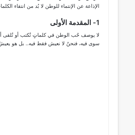
الإذاعة عن الإنتماء للوطن لا بُد من انتقاء الكلم
1- المقدمة الأولى
لا يوصف حُب الوطن في كلماتٍ تُكتب أو تُلقى أم
سوى فيه، فنحنُ لا نعيش فقط فيه.. بل هو يعيشُ أ