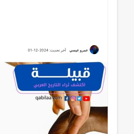
عمرو عيسي
آخر تحديث: 2024-12-01