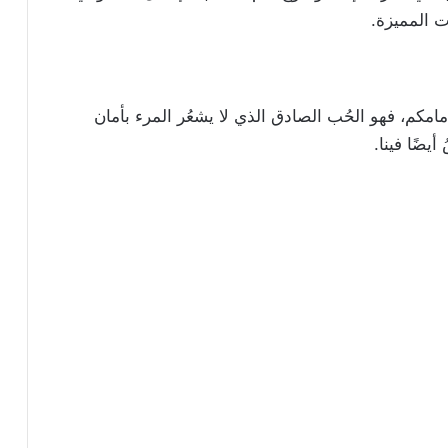
ات المميزة.
امكم، فهو الحُب الصادق الذي لا يشعُر المرء بأمان
يضًا فينا.