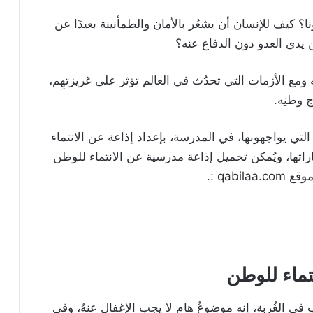
ا؟ كيف للإنسان أن يشعُر بالأمان والطمأنينة بعيدًا عن
يدي العدو دون الدفاع عنه؟
 ومع الأزمات التي تحدُث في العالم تؤثر على غريزتهِم،
ج وطنِه.
 التي يواجهونها، في المدرسة، بإعداد إذاعة عن الانتماء
اراتها، ويُمكن تحميل إذاعة مدرسية عن الانتماء للوطن
تماء للوطن
ب في الغُربة، إنه موضوعٌ هام لا يجب الإغفال عنهُ، وفي