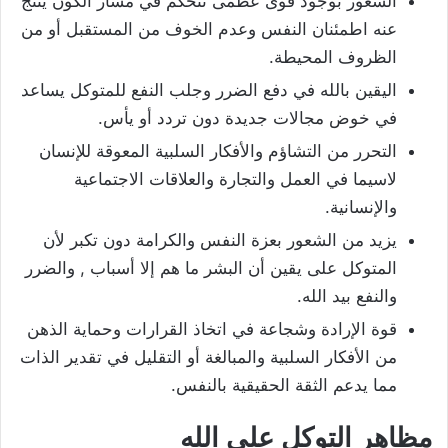
الشعور بوجود قوى عظمى تتحكم في مسار الكون ينتج
عنه اطمئنان النفس وعدم الخوف من المستقبل أو من
الظروف المحيطة.
اليقين بالله في دفع الضرر وجلب النفع للمتوكل يساعد
في خوض مجالات جديدة دون تردد أو يأس.
التحرر من التشاؤم والأفكار السلبية المعوقة للإنسان
لاسيما في العمل والتجارة والعلاقات الاجتماعية
والإنسانية.
يزيد من الشعور بعزة النفس والكرامة دون تكبر لأن
المتوكل على يقين أن البشر ما هم إلا أسباب , والضرر
والنفع بيد الله.
قوة الإرادة وشجاعة في اتخاذ القرارات وحماية الذهن
من الأفكار السلبية والمبالغة أو التقليل في تقدير الذات
مما يدعم الثقة الحقيقية بالنفس.
مظاهر التوكل على الله