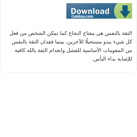
الثقة بالنفس هي مفتاح النجاح كما تمكن الشخص من فعل
كل شيء يبدو مستحيلًا للآخرين، بينما فقدان الثقة بالنفس
من المقومات الأساسية للفشل وانعدام الثقة بالله كافية
للإصابة بداء اليأس.