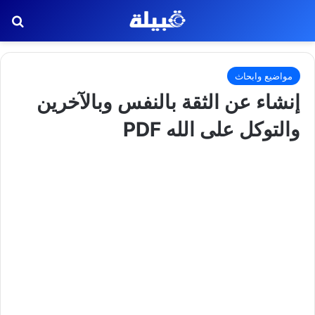
بح
مواضيع وابحاث
إنشاء عن الثقة بالنفس وبالآخرين
والتوكل على الله PDF