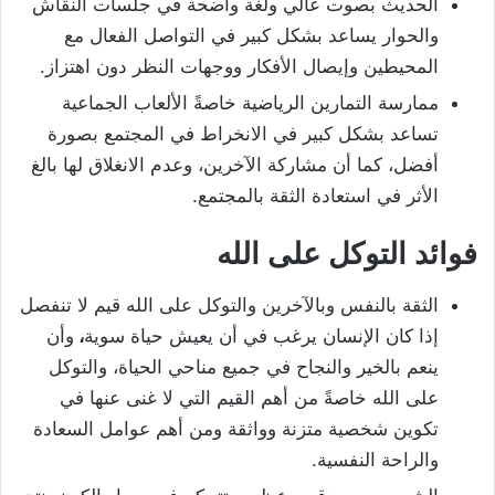
الحديث بصوت عالي ولغة واضحة في جلسات النقاش
والحوار يساعد بشكل كبير في التواصل الفعال مع
المحيطين وإيصال الأفكار ووجهات النظر دون اهتزاز.
ممارسة التمارين الرياضية خاصةً الألعاب الجماعية
تساعد بشكل كبير في الانخراط في المجتمع بصورة
أفضل، كما أن مشاركة الآخرين، وعدم الانغلاق لها بالغ
الأثر في استعادة الثقة بالمجتمع.
فوائد التوكل على الله
الثقة بالنفس وبالآخرين والتوكل على الله قيم لا تنفصل
إذا كان الإنسان يرغب في أن يعيش حياة سوية
،
وأن
ينعم بالخير والنجاح في جميع مناحي الحياة، والتوكل
على الله خاصةً من أهم القيم التي لا غنى عنها في
تكوين شخصية متزنة وواثقة ومن أهم عوامل السعادة
والراحة النفسية.