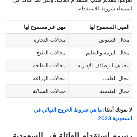
يقوموا بتقديم طلب استقدام العائلة، ولكن بعد التأكد من
استيفاء شروط الاستقدام.
المهن المسموح لها
مهن غير مسموح لها
مجال التسويق
مجالات التجارة
مجال التربية والتعليم
مجالات الطبخ
مختلف الوظائف الإدارية.
مجالات النظافة
مجال الطب.
مجالات الزراعة
مجال الهندسة.
مجالات السباكة
لا يفوتك أيضًا:
ما هي شروط الخروج النهائي في
السعودية 2023
رسوم استقدام العائلة في السعودية