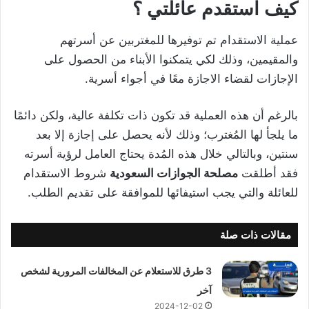
كيف استقدم عائلتي ؟
عملية الاستقدام تم توفيرها للمغتربين عن أسرتهم
والمقيمين، وذلك لكي يتمكنوا الأبناء من الحصول على
الإجازات لقضاء الاجازة معًا في أجواء أسرية.
بالرغم أن هذه العملية قد تكون ذات تكلفة عالية، ولكن دائمًا
ما يلجأ لها المُغترب؛ وذلك لأنه يحصل على إجازة إلا بعد
سنتين، وبالتالي خلال هذه المُدة يحتاج العامل لرؤية أسرته
فقد أطلقت
مصلحة الجوازات السعودية
شروط الاستقدام
للعائلة والتي يجب استيفائها للموافقة على تقديم الطلب.
مقالات ذات صلة
3 طرق للاستعلام عن المخالفات المرورية لشخص
آخر
2024-12-02