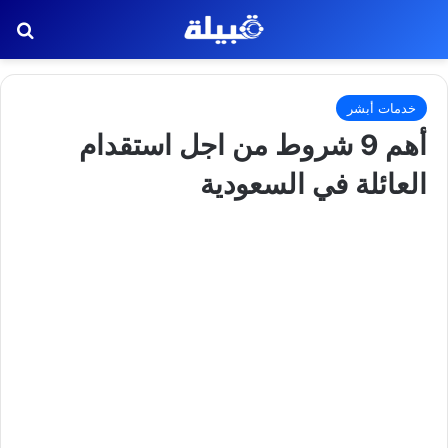
بح
خدمات أبشر
أهم 9 شروط من اجل استقدام
العائلة في السعودية