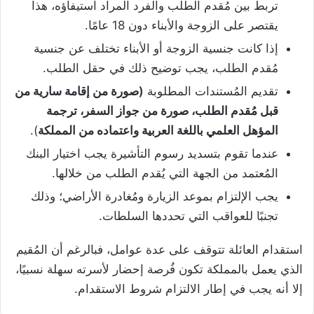
تربط بين مُقدم الطلب والفرد المراد استيفاؤه، هذا
يقتصر على الزوجة والأبناء دون 18 عامًا.
إذا كانت جنسية الزوجة أو الأبناء تختلف عن جنسية
مُقدم الطلب، يجب توضيح ذلك في حقل الطلب.
تقديم المُستندات المطلوبة
(صورة من إقامة سارية من
قبل مُقدم الطلب، صورة من جواز السفر، ترجمة
المؤهل العلمي باللغة العربية واعتماده من المملكة
).
عندما تقوم بتسديد رسوم التأشيرة يجب اختيار البنك
المُعتمد من الجهة التي يُقدم الطلب من خلالها.
يجب الإلتزام بموعد الزيارة ومُغادرة الأراضي؛ وذلك
تجنبًا للعواقب التي تحددها السلطات.
استقدام العائلة تتوقف على عدة عوامل، فبالرغم أن المُقيم
الذي يعمل بالمملكة تكون فُرصة إحضار لأسرته سهلة نسبيًا،
إلا أنه يجب في إطار الالتزام شروط الاستقدام.