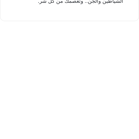
الشياطين والجن.. وتعصمك من كل شر.