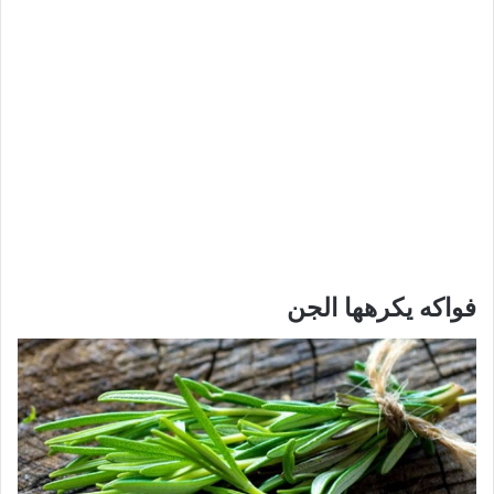
فواكه يكرهها الجن