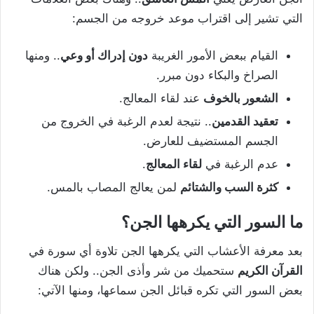
التي تشير إلى اقتراب موعد خروجه من الجسم:
القيام ببعض الأمور الغريبة
دون إدراك أو وعي
.. ومنها
الصراخ والبكاء دون مبرر.
الشعور بالخوف
عند لقاء المعالج.
تعقيد القدمين
.. نتيجة لعدم الرغبة في الخروج من
الجسم المستضيف للعارض.
عدم الرغبة في
لقاء المعالج
.
كثرة السب والشتائم
لمن يعالج المصاب بالمس.
ما السور التي يكرهها الجن؟
بعد معرفة الأعشاب التي يكرهها الجن تلاوة أي سورة في
القرآن الكريم
ستحميك من شر وأذى الجن.. ولكن هناك
بعض السور التي تكره قبائل الجن سماعها، ومنها الآتي: