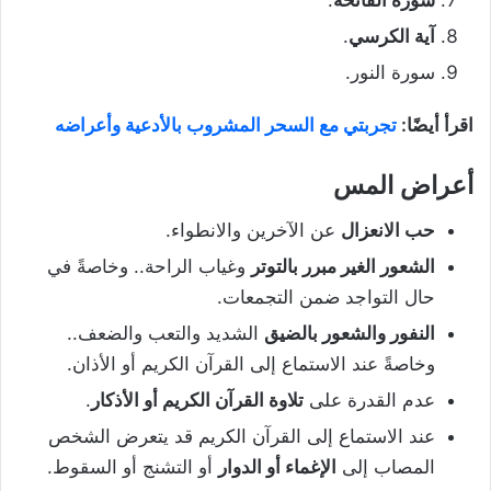
آية الكرسي
.
سورة النور.
اقرأ أيضًا:
تجربتي مع السحر المشروب بالأدعية وأعراضه
أعراض المس
حب الانعزال
عن الآخرين والانطواء.
الشعور الغير مبرر بالتوتر
وغياب الراحة.. وخاصةً في
حال التواجد ضمن التجمعات.
النفور والشعور بالضيق
الشديد والتعب والضعف..
وخاصةً عند الاستماع إلى القرآن الكريم أو الأذان.
عدم القدرة على
تلاوة القرآن الكريم أو الأذكار
.
عند الاستماع إلى القرآن الكريم قد يتعرض الشخص
المصاب إلى
الإغماء أو الدوار
أو التشنج أو السقوط.