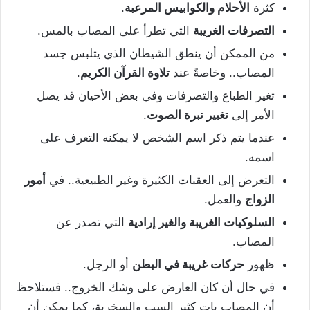
كثرة
الأحلام والكوابيس المرعبة
.
التصرفات الغريبة
التي تطرأ على المصاب بالمس.
من الممكن أن ينطق الشيطان الذي يتلبس جسد
المصاب.. وخاصةً عند
تلاوة القرآن الكريم
.
تغير الطباع والتصرفات وفي بعض الأحيان قد يصل
الأمر إلى
تغيير نبرة الصوت
.
عندما يتم ذكر اسم الشخص لا يمكنه التعرف على
اسمه.
التعرض إلى العقبات الكثيرة وغير الطبيعية.. في
أمور
الزواج
والعمل.
السلوكيات الغريبة والغير إرادية
التي تصدر عن
المصاب.
ظهور
حركات غريبة في البطن
أو الرجل.
في حال أن كان العارض على وشك الخروج.. فستلاحظ
أن المصاب بات كثير السب والسخرية، كما يمكن أن