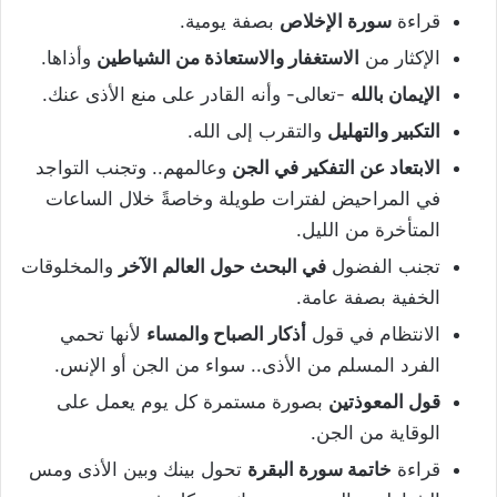
قراءة
سورة الإخلاص
بصفة يومية.
الإكثار من
الاستغفار والاستعاذة من الشياطين
وأذاها.
الإيمان بالله
-تعالى- وأنه القادر على منع الأذى عنك.
التكبير والتهليل
والتقرب إلى الله.
الابتعاد عن التفكير في الجن
وعالمهم.. وتجنب التواجد
في المراحيض لفترات طويلة وخاصةً خلال الساعات
المتأخرة من الليل.
تجنب الفضول
في البحث حول العالم الآخر
والمخلوقات
الخفية بصفة عامة.
الانتظام في قول
أذكار الصباح والمساء
لأنها تحمي
الفرد المسلم من الأذى.. سواء من الجن أو الإنس.
قول المعوذتين
بصورة مستمرة كل يوم يعمل على
الوقاية من الجن.
قراءة
خاتمة سورة البقرة
تحول بينك وبين الأذى ومس