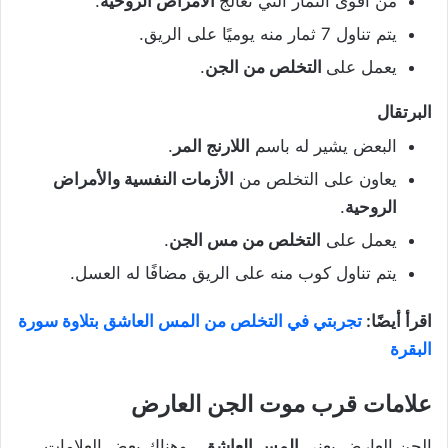
من أقوى الثمار التي تعالج
الأمراض الروحية
.
يتم تناول 7 ثمار منه يوميًا على الريق.
يعمل على
التخلص من الجن
.
البرتقال
البعض يشير له باسم
اللارنج المر
.
يعاون على التخلص من
الأزمات النفسية والأمراض
الروحية
.
يعمل على
التخلص من مس الجن
.
يتم تناول كوب منه على الريق مضافًا له العسل.
اقرأ أيضًا:
تجربتي في التخلص من المس العاشق بتلاوة سورة
البقرة
علامات قرب موت الجن العارض
الجن العارض يعني
المس العاشق
.. وهناك بعض العلامات