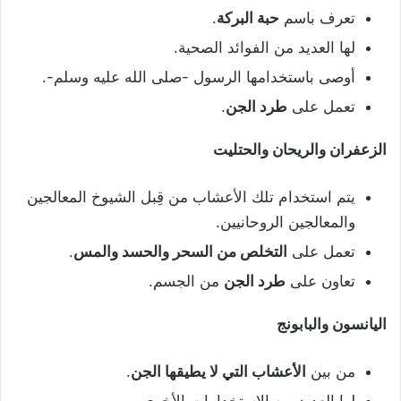
تعرف باسم
حبة البركة
.
لها العديد من الفوائد الصحية.
أوصى باستخدامها الرسول -صلى الله عليه وسلم-.
تعمل على
طرد الجن
.
الزعفران والريحان والحتليت
يتم استخدام تلك الأعشاب من قِبل الشيوخ المعالجين
والمعالجين الروحانيين.
تعمل على
التخلص من السحر والحسد والمس
.
تعاون على
طرد الجن
من الجسم.
اليانسون والبابونج
من بين
الأعشاب التي لا يطيقها الجن
.