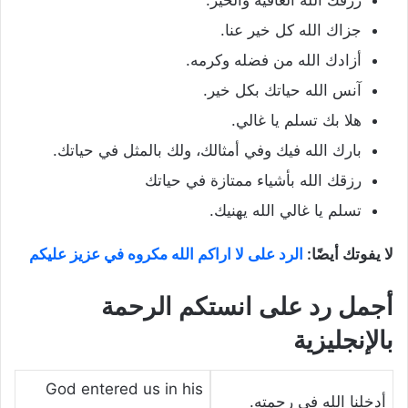
رزقك الله العافية والخير.
جزاك الله كل خير عنا.
أزادك الله من فضله وكرمه.
آنس الله حياتك بكل خير.
هلا بك تسلم يا غالي.
بارك الله فيك وفي أمثالك، ولك بالمثل في حياتك.
رزقك الله بأشياء ممتازة في حياتك
تسلم يا غالي الله يهنيك.
لا يفوتك أيضًا:
الرد على لا اراكم الله مكروه في عزيز عليكم
أجمل رد على انستكم الرحمة
بالإنجليزية
God entered us in his
أدخلنا الله في رحمته.