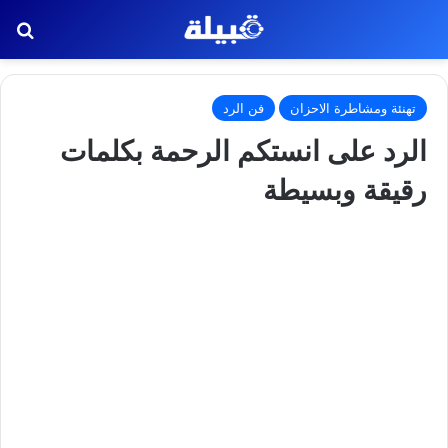
بح
تهنئة ومشاطرة الاحزان
فن الرد
الرد على انستكم الرحمة بكلمات
رقيقة وبسيطة