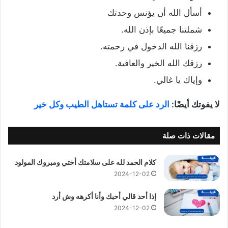
أسأل الله أن يؤنس وحدتك
شملتنا جميعًا بإذن الله.
رزقنا الله الدخول في رحمته.
رزقك الله الخير والعافية.
وإياك يا غالي.
لا يفوتك أيضًا:
الرد على كلمة تستاهل الطيب وكل خير
مقالات ذات صلة
كلام الحمد لله على سلامتك أختي ومبروك المولود
2024-12-02
إذا أحد قالي أحبك وأنا أكرهه وش أرد
2024-12-02