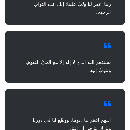
ربنا اغفر لنا وتُبْ علينا؛ إنك أنت التواب
الرحيم.
نستغفر الله الذي لا إله إلا هو الحيَّ القيومَ،
ونتوبُ إليه
اللهم اغفر لنا ذنوبنا، ووسِّع لنا في دورنا،
وبارك لنا في أرزاقنا.