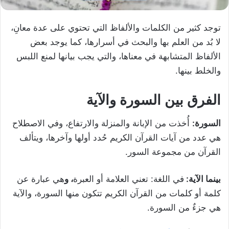
توجد كثير من الكلمات والألفاظ التي تحتوي على عدة معانِ،
لا بُد من العلم بها والبحث في أسرارها، كما يوجد بعض
الألفاظ المتشابهة في معناها، والتي يجب بيانها لمنع اللبس
والخلط بينها.
الفرق بين السورة والآية
السورة:
أُخذت من الإبانة والمنزلة والارتفاع، وفي الاصطلاح
هي عدد من آيات القرآن الكريم حُدد أولها وآخرها، ويتألف
القرآن من مجموعة السور.
بينما الآية:
في اللغة: تعني العلامة أو العبرة
، و
هي عبارة عن
كلمة أو كلمات من القرآن الكريم تتكون منها السورة، والآية
هي جزءٌ من السورة.