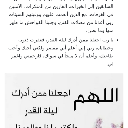
السابقين إلى الخيرات، الفارين من المنكرات، الآمنين
في الغرفات، مع الذين أنعمت عليهم ووقيتهم السيئات،
ربي أعذنا من مضلات الفتن، وجنبنا الفواحش ما ظهر
منها وما بطن.
يا رب اجعلنا ممن أدرك ليلة القدر، فغفرت ذنوبه
وخطاياه، ربي إني أعلم أني مقصر ولكني أحبك وأحب
طاعتك، وأعلم أن لا ملجأ لي سواك، فارحمني واغفر
لي.