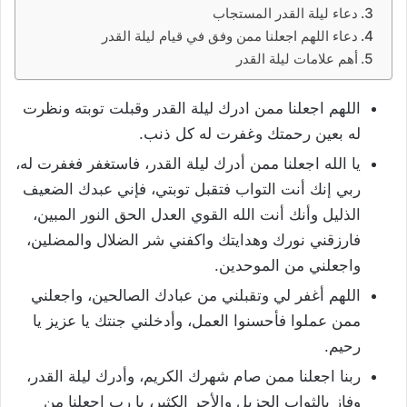
دعاء ليلة القدر المستجاب
دعاء اللهم اجعلنا ممن وفق في قيام ليلة القدر
أهم علامات ليلة القدر
اللهم اجعلنا ممن ادرك ليلة القدر وقبلت توبته ونظرت
له بعين رحمتك وغفرت له كل ذنب.
يا الله اجعلنا ممن أدرك ليلة القدر، فاستغفر فغفرت له،
ربي إنك أنت التواب فتقبل توبتي، فإني عبدك الضعيف
الذليل وأنك أنت الله القوي العدل الحق النور المبين،
فارزقني نورك وهدايتك واكفني شر الضلال والمضلين،
واجعلني من الموحدين.
اللهم أغفر لي وتقبلني من عبادك الصالحين، واجعلني
ممن عملوا فأحسنوا العمل، وأدخلني جنتك يا عزيز يا
رحيم.
ربنا اجعلنا ممن صام شهرك الكريم، وأدرك ليلة القدر،
وفاز بالثواب الجزيل والأجر الكثير، يا رب اجعلنا من