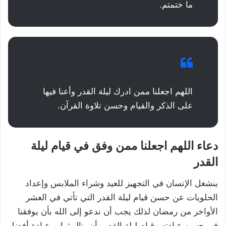
ما ختمتم.
اللهم اجعلنا ممن ادرك ليلة القدر وأعنا فيها
على الذكر والقيام وحسن تلاوة القرآن.
دعاء اللهم اجعلنا ممن وفق في قيام ليلة
القدر
ينشغل الإنسان في التجهيز للعيد وشراء الملابس وإعداد
الحلويات عن حسن قيام ليلة القدر التي تأتي في العشر
الأواخر من رمضان لذلك يجب أن ندعو إلى الله بأن يوفقنا
في حسن عبادته وقيام ليلة القدر وأن ينال ثواب عبادة أفضل