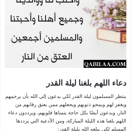
دعاء اللهم بلغنا ليلة القدر
ينتظر المسلمون ليلة القدر لكي يدعون إلى الله بأن يرحمهم
ويغفر لهم ويمحو ذنوبهم ويجعلهم ممن يعتق رقابهم من
النار، ويدعون أيضًا بكل حاجة يتمناها قلوبهم، ويرددون دعاء
اللهم بلغنا هذه الليلة المباركة، ومن الأدعية التي يرددها
المسلم لكي يبلغه الله بليلة القدر: