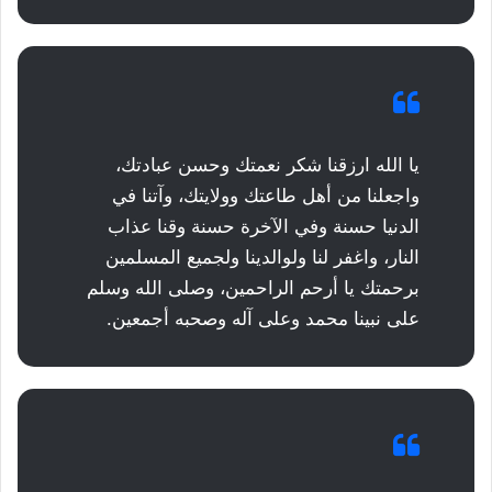
يا الله ارزقنا شكر نعمتك وحسن عبادتك،
واجعلنا من أهل طاعتك وولايتك، وآتنا في
الدنيا حسنة وفي الآخرة حسنة وقنا عذاب
النار، واغفر لنا ولوالدينا ولجميع المسلمين
برحمتك يا أرحم الراحمين، وصلى الله وسلم
على نبينا محمد وعلى آله وصحبه أجمعين.