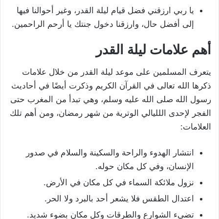
يا ربي ارزقني فضل قيام ليلة القدر، وغير أحوالنا فيها
إلى أفضل حال، وارزقنا دخول جنتك يا أرحم الراحمين.
أهم علامات ليلة القدر
يتعرف المسلمين على موعد ليلة القدر من خلال علامات
ذكرها الله تعالى في القرآن الكريم وذكرت أيضًا في أحاديث
رسول الله صلى الله عليه وسلم، وهي تبدأ من المغرب حتى
الفجر لإحدى اللليالي الوترية من شهر رمضان، ومن أهم تلك
العلامات:
انتشار الهدوء والراحة والسكينة والسلام في صدور
الإنسان، وفي كل مكان حوله.
نزول ملائكة السماء في كل مكان في الأرض.
اعتدال الطقس فلا يشعر أحد بالبرد ولا الحر.
تضيء الشوارع والطرقات وكل مكان بضوء شديد.