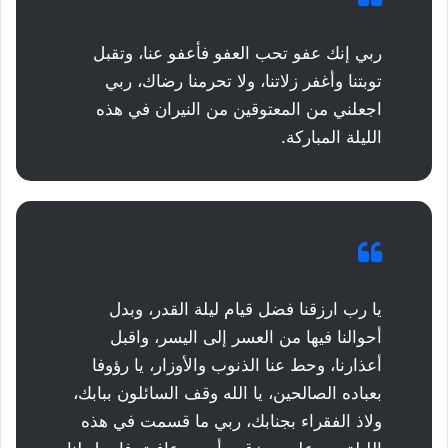
ربي إنك عفو تحب العفو فأعفو عنا، وتقبل
توبتنا وأغفر زلاتنا، ولا تحرمنا رضاك، ربي
اجعلني من المعتوقين من النيران في هذه
الليلة المباركة.
يا رب ارزقنا فضل قيام ليلة القدر، وبدل
أحوالنا فيها من العسر إلى اليسر، واقبل
أعذارنا، وحط عنا الذنوب والأوزار، يا رؤوفا
بعباده الصالحين، يا الله وقف السائلون ببابك،
ولاذ الفقراء بجنابك، ربي ما قسمت في هذه