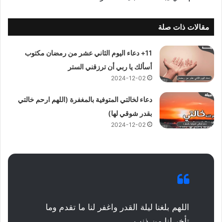
مقالات ذات صلة
11+ دعاء اليوم الثاني عشر من رمضان مكتوب
أسألك يا ربي أن ترزقني الستر
2024-12-02
دعاء لخالتي المتوفية بالمغفرة (اللهم ارحم خالتي
بقدر شوقي لها)
2024-12-02
اللهم بلغنا ليلة القدر واغفر لنا ما تقدم وما
تأخر لنا من ذنب.