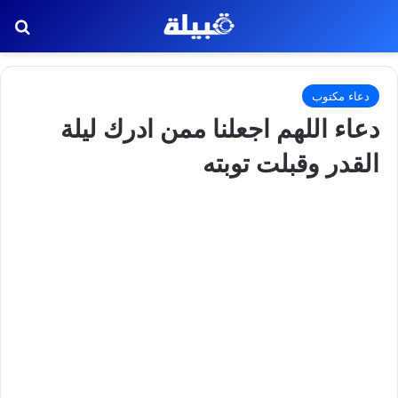
بح
دعاء مكتوب
دعاء اللهم اجعلنا ممن ادرك ليلة
القدر وقبلت توبته