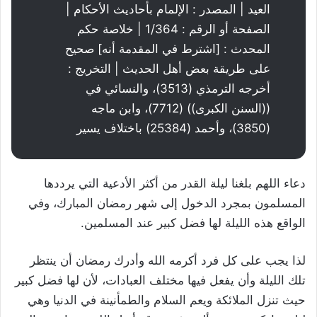
العيد | المصدر : الإلمام بأحاديث الأحكام |
الصفحة أو الرقم : 1/364 | خلاصة حكم
المحدث : [اشترط في المقدمة أنه] صحيح
على طريقة بعض أهل الحديث | التخريج :
أخرجه الترمذي (3513)، والنسائي في
((السنن الكبرى)) (7712)، وابن ماجه
(3850)، وأحمد (25384) باختلاف يسير
دعاء اللهم بلغنا ليلة القدر من أكثر الأدعية التي يرددها
المسلمون بمجرد الدخول إلى شهر رمضان المبارك، وفي
الواقع هذه الليلة لها فضل كبير عند المسلمين.
لذا يجب على كل فرد أكرمه الله وأدرك رمضان أن ينتظر
تلك الليلة وأن يفعل فيها مختلف العبادات، لأن لها فضل كبير
حيث تنزل الملائكة ويعم السلام والطمأنينة في الدنيا وهي