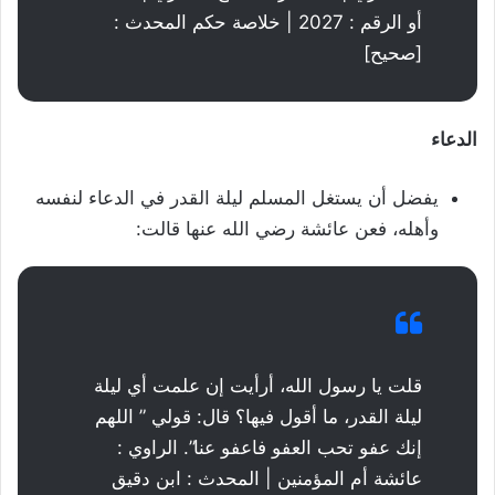
أو الرقم : 2027 | خلاصة حكم المحدث :
[صحيح]
الدعاء
يفضل أن يستغل المسلم ليلة القدر في الدعاء لنفسه
وأهله، فعن عائشة رضي الله عنها قالت:
قلت يا رسول الله، أرأيت إن علمت أي ليلة
ليلة القدر، ما أقول فيها؟ قال: قولي ” اللهم
إنك عفو تحب العفو فاعفو عنا”. الراوي :
عائشة أم المؤمنين | المحدث : ابن دقيق