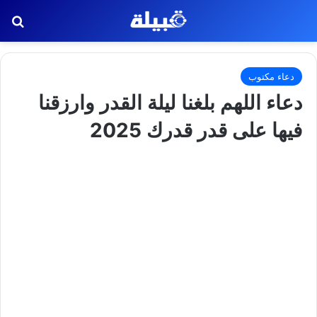
بح
دعاء مكتوب
دعاء اللهم بلغنا ليلة القدر وارزقنا
فيها على قدر قدرك 2025