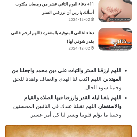
11+ دعاء اليوم الثاني عشر من رمضان مكتوب
أسألك يا ربي أن ترزقني الستر
2024-12-02
دعاء لخالتي المتوفية بالمغفرة (اللهم ارحم خالتي
بقدر شوقي لها)
2024-12-02
اللهم ارزقنا الستر والثبات على دين محمد واجعلنا من
المهتدين
اللهم اكتب لنا الهدى والعفاف واهدنا للحق
وجنبنا سوء الحال.
اللهم بلغنا ليلة القدر وارزقنا فيها الصلاة والقيام
والاستغفار،
اللهم تقبلنا عندك في التائبين المحسنين
وجنبنا ما يؤلم قلوبنا ويسر لنا كل أمر عسير.