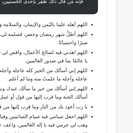
فإنه مَن قال ذلك ظفِر بإحدى الحُسنيين، إم
اللهم أهله علينا باليُمن والإيمان، والسلامة 
اللهم أظلَّ شهر رمضان وحضر، فسلمه لي، 
صبرًا واحتسابًا.
اللهم اهدني فيه لصالح الأعمال، واقض لي في
يا عالمًا بما في صدور العالمين.
اللهم إني أسألك من الخير كله عاجله وآجله
عاجله وآجله ما علمتُ منه وما لم أعلم.
اللهم إني أسألك من خير ما سألك عبدك ونبي
أسألك الجنة وما قرب إليها من قول أو عمل
يا رب أعوذ بك من النار وما قرب إليها من
اللهم اجعل صيامي فيه صيام الصائمين وقيامي
وهب لي جرمي فيه يا إله العالمين، واعف عن