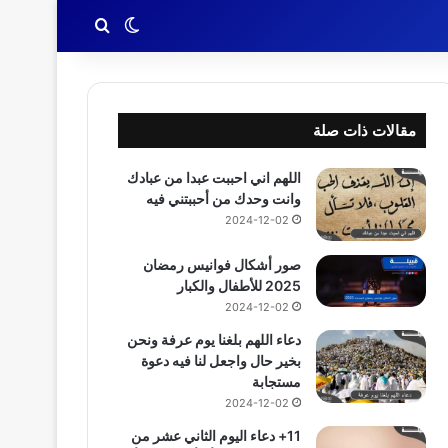
بحث عن
الوضع المظلم
مقالات ذات صلة
اللهم اني احببت عبدا من عبادك
وانت وحدك من أحببتني فيه
2024-12-02
صور أشكال فوانيس رمضان
2025 للأطفال والكبار
2024-12-02
دعاء اللهم بلغنا يوم عرفة ونحن
بخير حال واجعل لنا فيه دعوة
مستجابة
2024-12-02
11+ دعاء اليوم الثاني عشر من