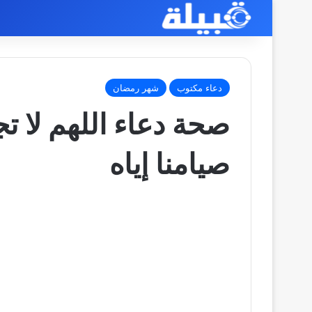
دعاء مكتوب
شهر رمضان
صحة دعاء اللهم لا تج
صيامنا إياه