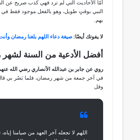
أمّا الأحاديث التي لم ترد فهي كذب صريح عن ا
النبي بوقتٍ طويل، وهو بالفعل موجود فقط في كُ
بهم.
لا يفوتك أيضًا:
صيغة دعاء اللهم بلغنا رمضان وأن
أفضل الأدعية من السنة لشهر 
روي عن جابر بن عبدالله الأنصاري رضي الله عنهم
في آخر جمعة من شهر رمضان، فلما بَصُر بي قال
وقل
اللهم لا تجعله آخر العهد من صيامنا إياه، 