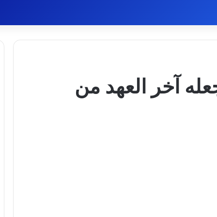
عله آخر العهد من