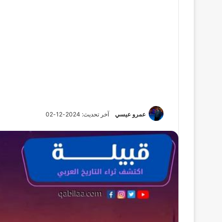
عمرو عيسي
آخر تحديث: 2024-12-02