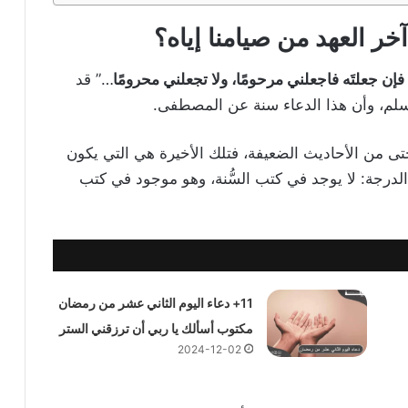
آخر العهد من صيامنا إياه
؟
 فإن جعلتَه فاجعلني مرحومًا، ولا تجعلني محرومًا
…” قد
سلم، وأن هذا الدعاء سنة عن المصطفى.
تى من الأحاديث الضعيفة، فتلك الأخيرة هي التي يكون
ها.الدرجة: لا يوجد في كتب السُّنة، وهو موجود في كتب
11+ دعاء اليوم الثاني عشر من رمضان
مكتوب أسألك يا ربي أن ترزقني الستر
2024-12-02