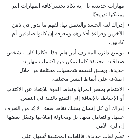
مهارات جديدة، بل إنه يكاد يخسر كافة المهارات التي
يمتلكها تدريجيًا.
إدراك لغة الجسد والتعمق بها؛ لفهم ما يدور في ذهن
الآخرين وقراءة أفكارهم ومعرفة إن كانوا صادقين أم
كاذبين.
توسيع دائرة المعارف أمر هام جدًا، فكلما كان للشخص
صداقات مختلفة كلما تمكن من اكتساب مهارات
جديدة، ويخلق لنفسه شخصيات مختلفة من خلال
اطلاعه على أنماط البشر مختلفة.
الاهتمام بحصر المزايا ونقاط القوة للابتعاد عن الاكتئاب
أو الإحباط، بالإضافة إلى التمتع بالثقة في النفس.
إدراك أن كل إنسان يمتلك نقاط ضعف لا بُد من التعرف
عليها، والتعامل معها، بل ومحاولة إصلاحها وتقبُل بعضها
إن لزم الأمر.
تعلُم لغات جديدة، فاللغات المختلفة تُسهل على