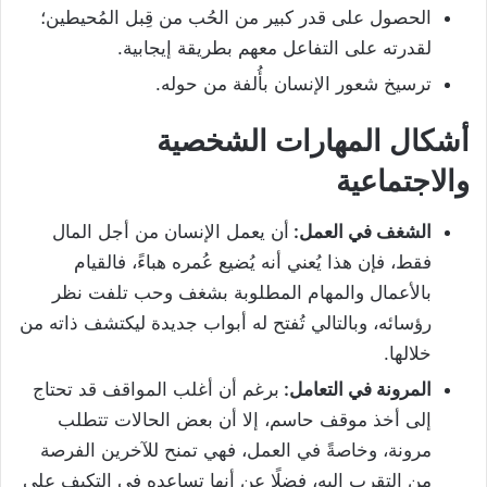
الحصول على قدر كبير من الحُب من قِبل المُحيطين؛
لقدرته على التفاعل معهم بطريقة إيجابية.
ترسيخ شعور الإنسان بأُلفة من حوله.
أشكال المهارات الشخصية
والاجتماعية
الشغف في العمل:
أن يعمل الإنسان من أجل المال
فقط، فإن هذا يُعني أنه يُضيع عُمره هباءً، فالقيام
بالأعمال والمهام المطلوبة بشغف وحب تلفت نظر
رؤسائه، وبالتالي تُفتح له أبواب جديدة ليكتشف ذاته من
خلالها.
المرونة في التعامل:
برغم أن أغلب المواقف قد تحتاج
إلى أخذ موقف حاسم، إلا أن بعض الحالات تتطلب
مرونة، وخاصةً في العمل، فهي تمنح للآخرين الفرصة
من التقرب إليه، فضلًا عن أنها تساعده في التكيف على