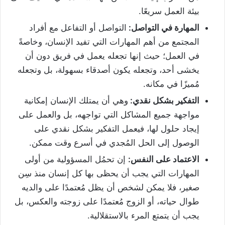
بيئة العمل سريعًا.
المهارة في التواصل:
التواصل أو التفاعل مع أفراد
المجتمع من أهم المهارات التي تفيد الإنسان، وخاصةً
في العمل؛ حيث إنها تجعله يعمل في فريق دون أن
يخشى أحد، وتجعله يكون أصدقاء بسهولة، بل وتجعله
مُميزًا في مكانه.
التفكير بشكل نقدي:
وهي أن يمتلك الإنسان إمكانية
مواجهة جميع المشاكل التي تواجهه، بل والعمل على
إيجاد حلول لها، فيعمل التفكير بشكل نقدي على
الوصول إلى الحل المُجدي في أسرع وقت ممكن.
الاعتماد على النفس:
إن تحمُل المسؤولية من أولى
المهارات التي يجب أن يحظى بها كل إنسان منذ سِن
صغير، فلا يمكن لشخص أن يظل مُعتمدًا على والديه
طوال حياته، أو الزوج مُعتمدًا على زوجته والعكس، بل
يجب أن يتمتع المرء بالاستقلالية.