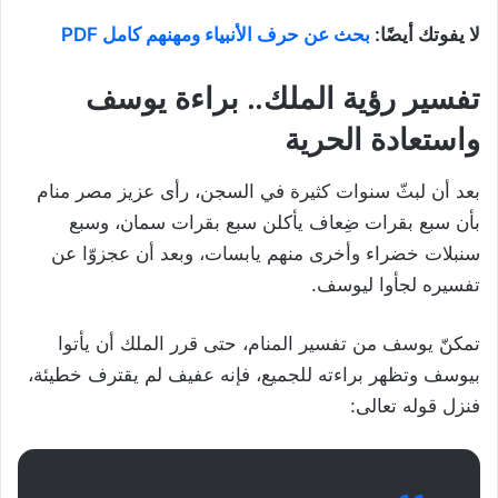
لا يفوتك أيضًا:
بحث عن حرف الأنبياء ومهنهم كامل PDF
تفسير رؤية الملك.. براءة يوسف
واستعادة الحرية
بعد أن لبثّ سنوات كثيرة في السجن، رأى عزيز مصر منام
بأن سبع بقرات ضِعاف يأكلن سبع بقرات سمان، وسبع
سنبلات خضراء وأخرى منهم يابسات، وبعد أن عجزوّا عن
تفسيره لجأوا ليوسف.
تمكنّ يوسف من تفسير المنام، حتى قرر الملك أن يأتوا
بيوسف وتظهر براءته للجميع، فإنه عفيف لم يقترف خطيئة،
فنزل قوله تعالى: