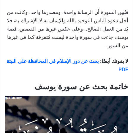
فتُبين السورة أن الرسالة واحدة، ومصدرها واحد، وكانت من
أجل دعوة الناس للتوحيد بالله والإيمان به لا الإشراك به، فلا
بُد من العمل الصالح.. وعلى عكس غيرها من القصص، قصة
يوسف جاءت في سورة واحدة ليست مُتفرقة كما في غيرها
من السور.
لا يفوتك أيضًا:
بحث عن دور الإسلام في المحافظة على البيئة
PDF
خاتمة بحث عن سورة يوسف