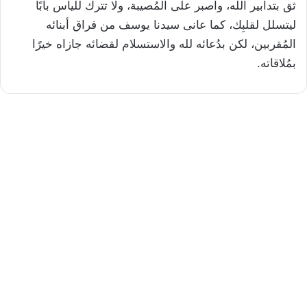
ثق بتدابير الله، واصبر على المُصيبة، ولا تترك لليأس بابًا
ليتسلل لقلبِك، كما عانى سيدنا يوسف من فراق أبنائه
المُقربين، لكن بدُعائه لله والاستسلام لقضائه جازاه خيرًا
بمُلاقاته.