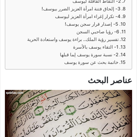
2- التقاط القافلة ليوسف
3- إلحاق فتنة امرأة العزيز الضرر بيوسف!
4- تكرار إغراء امرأة العزيز ليوسف
5- إصدار قرار سجن يوسف!
6- رؤيا صاحبي السجن
تفسير رؤية الملك.. براءة يوسف واستعادة الحرية
1- التقاء يوسف بالأسرة
2- نسبة سورة يوسف لِما قبلها
خاتمة بحث عن سورة يوسف
عناصر البحث