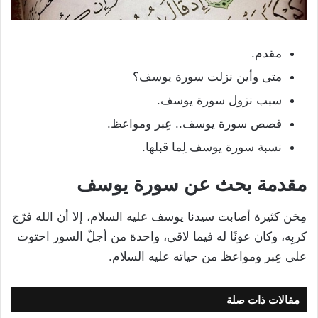
مقدم.
متى وأين نزلت سورة يوسف؟
سبب نزول سورة يوسف.
قصص سورة يوسف.. عِبر ومواعظ.
نسبة سورة يوسف لِما قبلها.
مقدمة بحث عن سورة يوسف
مِحَن كثيرة أصابت سيدنا يوسف عليه السلام، إلا أن الله فرّج
كربِه، وكان عونًا له فيما لاقى، واحدة من أجلّ السور احتوت
على عِبر ومواعظ من حياته عليه السلام.
مقالات ذات صلة