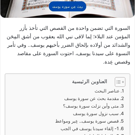
السورة التي تضمن واحدة من القصص التي تأخذ بأزر
المؤمن عند البلاء؛ لِما لاقى نبي الله يعقوب من أشق المِحَن
والشدائد من أولاده بإلحاق الضرر بأخيهم يوسف.. وفي تأمر
النسوة على سيدنا يوسف، احتوت السورة على مقاصد
وقصص عِدة.
العناوين الرئيسية
عناصر البحث
مقدمة بحث عن سورة يوسف
متى وأين نزلت سورة يوسف؟
سبب نزول سورة يوسف
قصص سورة يوسف.. عِبر ومواعظ
1- إلقاء سيدنا يوسف في الجب