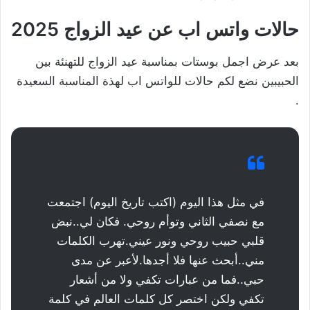
حالات واتس اب عن عيد الزواج 2025
بعد عرض اجمل بوستات بمناسبة عيد الزواج للتهنئة بين
الحبيبين نضع لكم حالات للواتس اب لهذة المناسبة السعيدة
.
في مثل هذا اليوم (اكتب تاريخ اليوم) اجتمعت
مع نصفي الثاني وتوأم روحي. فكان لي..نبض
قلبي حبيب روحي ونور عيني.تهرب الكلمات
مني..أبحث عنها فلا أجدها.لأعبر عن مدى
حبي..فما من عبارات تكفي ولا من أشعار
تكفي ولكن اختصر كل كلمات العالم في كلمة