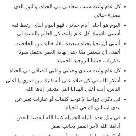
كل عام وأنت سبب سعادتي في الحياة، والنور الذي
يضيء حياتي
اليوم هو أحلى أيام حياتي، فهو اليوم الذي ارتبط فيه
أسمي باسمك كل عام وأنت كل العالم بالنسبة لي
أتمنى أن نحيا بحياة سعيدة معًا، خالية من الخلافات،
أتمنى أن نستمر معًا حتى نهاية العمر نحتفل سويًا
بذكريات حياتنا الزوجية الجميلة
كل عام وأنت سندي وحياتي وقلبي الصافي في الحياة
أشكر الله في كل صلاة على أنه كتبك من قدري يا أغلى
الناس، أنت أغلى الهدايا التي منحني إياها الله
في ذكري زواجنا لا توجد كلمات أو عبارات تعبر عن
مدى امتناني لك في الحياة
في مثل هذه الليلة الجميلة كتبنا الله لبعضنا البعض
أدامنا الله لآخر العمر بجانب بعض
أتذكر تفاصيل اليوم الذي أصبحتِ فيه حبيبتي وزوجتي