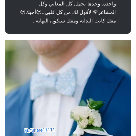
واحدة. وحدها تحمل كل المعاني وكل
المشاعر🌹 لأقول لك من كل قلبي..😍أحبك😍
معك كانت البداية ومعك ستكون النهاية .