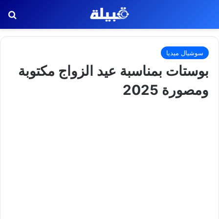
بح
سوشيال ميديا
بوستات بمناسبة عيد الزواج مكتوبة
ومصورة 2025