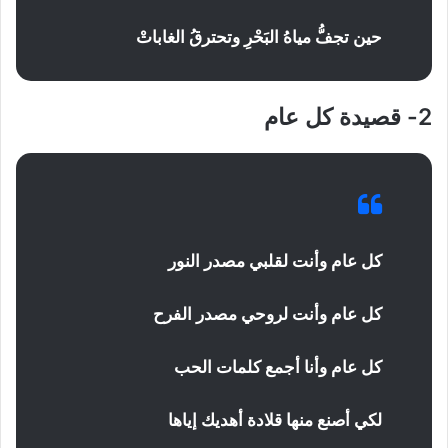
حين تجفُّ مياهُ البَحْرِ وتحترقُ الغاباتْ
2- قصيدة كل عام
كل عام وأنت لقلبي مصدر النور
كل عام وأنت لروحي مصدر الفرح
كل عام وأنا أجمع كلمات الحب
لكي أصنع منها قلادة أهديك إياها