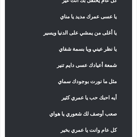
كل عام يحتفل بك انت غير
يا عسى عمرك مديد يا مناي
يا أغلى من يمشي على الدنيا ويسير
يا نظر عيني ويا بسمة شفاي
شمعة أعيادك عسى دايم تنير
مثل ما نورت بوجودك سماي
أيه احبك حب يا عمري كثير
صعب أوصف لك شعوري يا هواي
كل عام وانت يا عمري بخير