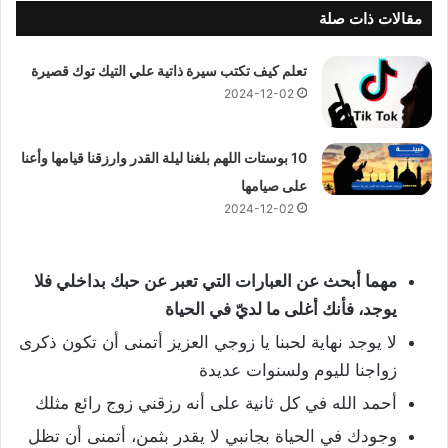
مقالات ذات صلة
تعلم كيف تكتب سيرة ذاتية علي التيك توك قصيرة
2024-12-02
10 بوستات اللهم بلغنا ليلة القدر وارزقنا قيامها وأعنا
على صيامها
2024-12-02
مهما أبحث عن العبارات التي تعبر عن حبك بداخلي فلا
يوجد، فأنك أغلى ما لديّ في الحياة
لا يوجد نهاية لحبنا يا زوجي العزيز أتمنى أن تكون ذكرى
زواجنا لليوم ولسنوات عديدة
أحمد الله في كل ثانية على أنه رزقني زوج رائع مثلك
وجودك في الحياة بجانبي لا يقدر بثمن، أتمنى أن تظل