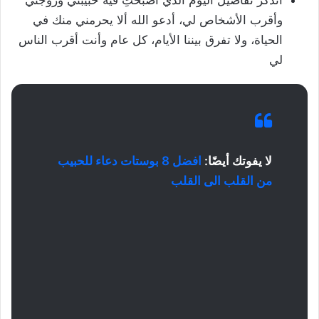
وأقرب الأشخاص لي، أدعو الله ألا يحرمني منك في
الحياة، ولا تفرق بيننا الأيام، كل عام وأنت أقرب الناس
لي
لا يفوتك أيضًا:
افضل 8 بوستات دعاء للحبيب
من القلب الى القلب