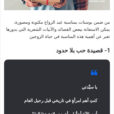
من ضمن بوستات بمناسبة عيد الزواج مكتوبة ومصورة،
يمكن الاستعانة ببعض القصائد والأبيات الشعرية التي بدورها
تعبر عن أهمية هذه المناسبة في حياة الزوجين
1- قصيدة حب بلا حدود
يا سيِّدتي
كنتِ أهم امرأةٍ في تاريخي قبل رحيل العام
أنتِ الآنَ أهمُّ امرأةٍ بعد ولادة هذا العامْ