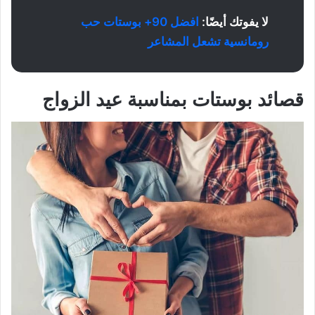
لا يفوتك أيضًا:
افضل 90+ بوستات حب
رومانسية تشعل المشاعر
قصائد بوستات بمناسبة عيد الزواج