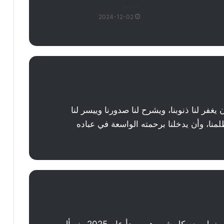
صيامها
2024-12-02
يغفر لنا ذنوبنا، ويشرح لنا صدورنا وييسر لنا
لمنا، وأن يدخلنا برحمته الواسعة في عباده