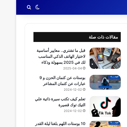
بحث عن
الوضع المظلم
مقالات ذات صلة
قبل ما تشتري.. معايير أساسية
لاختيار الهاتف الذكي المناسب
لك في 2025 بسهولة وذكاء
2025-04-04
بوستات عن كتمان الحزن و 9
عبارات عن كتمان المشاعر
2024-12-02
تعلم كيف تكتب سيرة ذاتية علي
التيك توك قصيرة
2024-12-02
10 بوستات اللهم بلغنا ليلة القدر