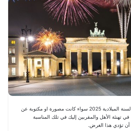
قد ترغب في الحصول على بوستات تهنئة رأس السنة الميلادية 2025 سواء كانت مصورة او مكتوبة عن
 في تهنئة الأهل والمقربين إليك في تلك المناسبة
 أن تؤدي هذا الغرض.