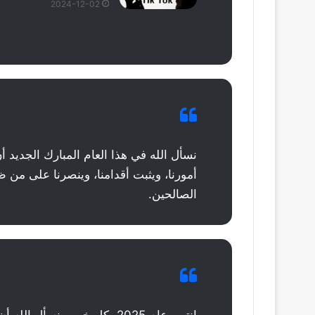
2024-12-02
نسأل الله في هذا العام المبارك الجديد أن 
أمورنا، ويثبت أقدامنا، وينصرنا على من ظ
الصالحين.