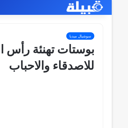
سوشيال ميديا
للاصدقاء والاحباب