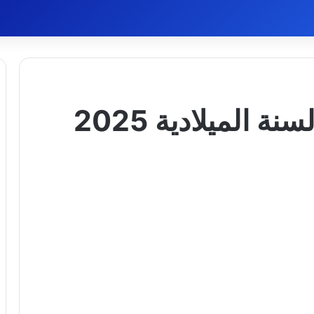
بوستات تهنئة رأس السنة الميلادية 2025