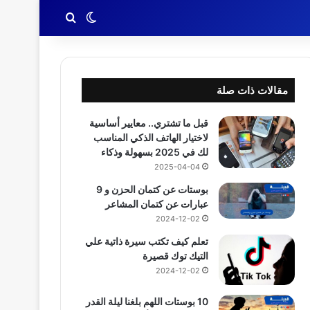
بحث عن
الوضع المظلم
مقالات ذات صلة
قبل ما تشتري.. معايير أساسية
لاختيار الهاتف الذكي المناسب
لك في 2025 بسهولة وذكاء
2025-04-04
بوستات عن كتمان الحزن و 9
عبارات عن كتمان المشاعر
2024-12-02
تعلم كيف تكتب سيرة ذاتية علي
التيك توك قصيرة
2024-12-02
10 بوستات اللهم بلغنا ليلة القدر