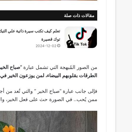
مقالات ذات صلة
تعلم كيف تكتب سيرة ذاتية علي التيك
توك قصيرة
2024-12-02
من الصور المُبهجة التي تشمل عبارة
“صباح الخير
الطرقات بقلوبهم البيضاء، لمن يوزعون الخير في ج
فإلى جانب عبارة “صباح الخير ” والتي تُعد من أ
ممن يُحب.. في الصورة حث على فعل الخير، والت