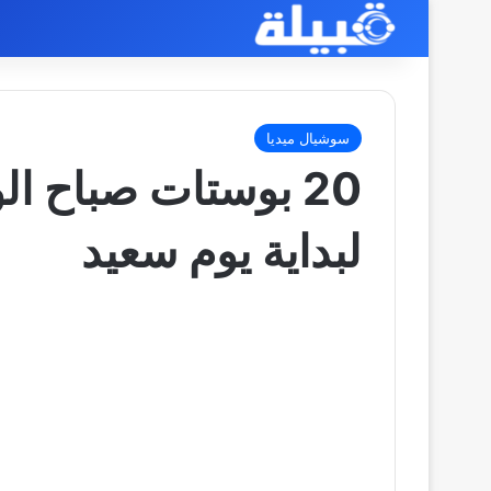
سوشيال ميديا
20 بوستات صباح ال
لبداية يوم سعيد