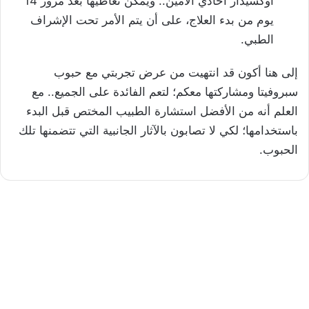
أوكسيداز أحادي الأمين.. ويمكن تعاطيها بعد مرور 14
يوم من بدء العلاج، على أن يتم الأمر تحت الإشراف
الطبي.
إلى هنا أكون قد انتهيت من عرض تجربتي مع حبوب
سبروفيتا ومشاركتها معكم؛ لتعم الفائدة على الجميع.. مع
العلم أنه من الأفضل استشارة الطبيب المختص قبل البدء
باستخدامها؛ لكي لا تصابون بالآثار الجانبية التي تتضمنها تلك
الحبوب.