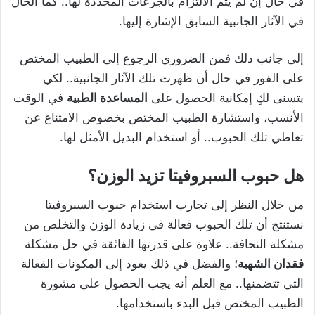
في حال إن لم يتم الالتزام بالجرعات المحددة لها.. كما الحال
في الآثار الجانبية السابق الإشارة إليها.
إلى جانب ذلك فمن الضروري الرجوع إلى الطبيب المختص
على الفور في حال أن ظهرت تلك الآثار الجانبية.. لكي
يتسنى لكِ إمكانية الحصول على
المساعدة الطبية
في الوقت
الأنسب، واستشارة الطبيب المختص بخصوص الامتناع عن
تعاطي تلك الحبوب.. أو استخدام البديل الأمثل لها.
هل حبوب السبروفيتا تزيد الوزن؟
من خلال النظر إلى تجارب استخدام حبوب السبروفيتا
نستنتج أن تلك الحبوب فعالة في زيادة الوزن والتخلص من
مشكلة النحافة.. علاوة على قدرتها الفائقة في حل مشكلة
فقدان الشهية
؛ والفضل في ذلك يعود إلى المكونات الفعالة
التي تتضمنها.. مع العلم أنه يجب الحصول على مشورة
الطبيب المختص قبل البدء باستخدامها.