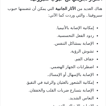
هناك العديد من
الآثار الجانبية
التي يمكن أن تتضمنها حبوب
سبروفيتا.. والتي وردت كما الآتي:
إمكانية الإصابة بالأنيميا.
ردود الفعل التحسسية.
الإصابة بمشاكل التنفس.
تشوش الرؤية.
جفاف الفم.
اضطرابات الجهاز الهضمي.
الإصابة بالإسهال أو الإمساك.
إمكانية الشعور بالغثيان والرغبة في التقيؤ.
الإصابة بتسارع ضربات القلب والخفقان.
النعاس الشديد.
الإصابة بالارتباك والعصبية.