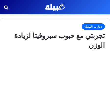
بح
تجارب القبيلة
تجربتي مع حبوب سبروفيتا لزيادة
الوزن