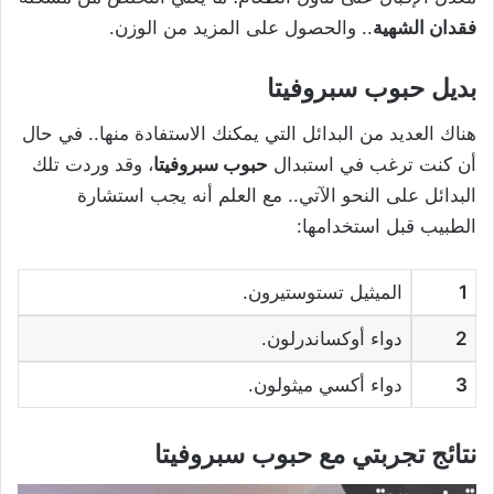
فقدان الشهية
.. والحصول على المزيد من الوزن.
بديل حبوب سبروفيتا
هناك العديد من البدائل التي يمكنك الاستفادة منها.. في حال
أن كنت ترغب في استبدال
حبوب سبروفيتا
، وقد وردت تلك
البدائل على النحو الآتي.. مع العلم أنه يجب استشارة
الطبيب قبل استخدامها:
1
الميثيل تستوستيرون.
2
دواء أوكساندرلون.
3
دواء أكسي ميثولون.
نتائج تجربتي مع حبوب سبروفيتا