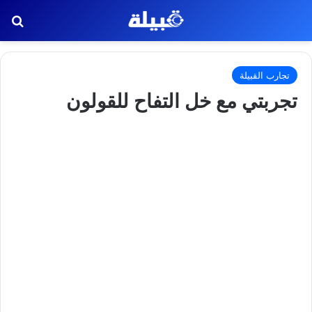
بح
تجارب القبيلة
تجربتي مع خل التفاح للقولون