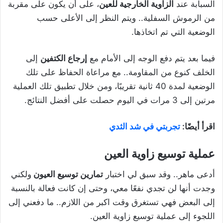
السبابة عند
الزاوية الخارجية للعين
، على أن يكون على مقربة
من الرموش السفلية.. ويتم النظر إلى الأعلى حسب
الوضعية التي تم اتخاذها.
فيما بعد يتم دفع الوجه إلى الأمام مع
إرجاع الكتفين
إلى
الخلف كنوع من المقاومة.. مع مراعاة الحفاظ على تلك
الوضعية لمدة 40 ثانية تقريبًا، ومن خلال تطبيق تلك العملية
مرتين إلى 3 مرات في اليوم حصلت على أفضل النتائج.
اقرأ أيضًا:
تجربتي في شد الثدي
عملية توسيع زاوية
العين
أدعى ماهر.. وقد سبق لي اختبار
تمارين توسيع العيون
ولكني
وجدت أنها لن تجدي نفعًا معي، وحتى إن كانت فعالة بالنسبة
إلى البعض فهي تستغرق وقت اكبر من اللازم.. ما دفعني إلى
اللجوء إلى عملية توسيع زاوية العين.