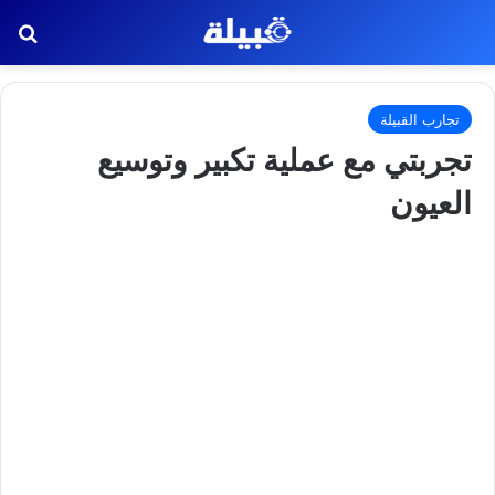
بح
تجارب القبيلة
تجربتي مع عملية تكبير وتوسيع
العيون