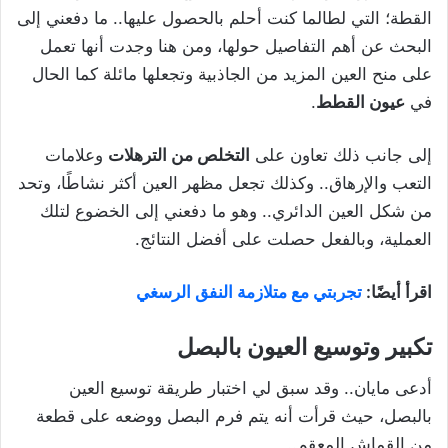
القطة؛ التي لطالما كنت أحلم بالحصول عليها.. ما دفعني إلى
البحث عن أهم التفاصيل حولها، ومن هنا وجدت أنها تعمل
على منح العين المزيد من الجاذبية وتجعلها مائلة كما الحال
في
عيون القطط
.
إلى جانب ذلك تعاون على
التخلص من الترهلات
وعلامات
التعب والإرهاق.. وكذلك تجعل مظهر العين أكثر نشاطًا، وتحد
من شكل العين الدائري.. وهو ما دفعني إلى الخضوع لتلك
العملية، وبالفعل حصلت على أفضل النتائج.
اقرأ أيضًا:
تجربتي مع متلازمة النفق الرسغي
تكبير وتوسيع العيون بالبصل
أدعى مايان.. وقد سبق لي اختبار طريقة توسيع العين
بالبصل، حيث قرأت أنه يتم فرم البصل ووضعه على قطعة
من القماش المعقم..