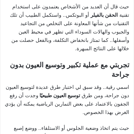
حيث قال أن العديد من الأشخاص يعتمدون على استخدام
تقنية
الحقن بالفيلر
أو البوتكس.. واستكمل الطبيب أن تلك
التقنيات من شأنها المعاونة على التخلص من التجاعيد
والجيوب والهالات السوداء التي تظهر في محيط العين
وأسفلها.. كما تمتاز بانخفاض التكلفة، وبالفعل حصلت من
خلالها على النتائج المبهرة.
تجربتي مع عملية تكبير وتوسيع العيون بدون
جراحة
اسمي رقية.. وقد سبق لي اختبار طرق عديدة لتوسيع العيون
دون جراحة، ومن طرق
توسيع العيون طبيعيًا
وجدت أن رفع
الجفون بالاعتماد على بعض التمارين الرياضية يمكنه أن يؤدي
الغرض بهذا الخصوص.
حيث يتم اتخاذ وضعية الجلوس أو الاستلقاء.. ووضع إصبع