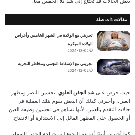
بعض الحالات قد تحتاج إلى شد كلا الجفنين معًا.
مقالات ذات صلة
تجربتي مع الولادة في الشهر الخامس وأعراض
الولادة المبكرة
2024-12-02
تجربتي مع الإسقاط النجمي ومخاطر التجربة
2024-12-02
حيث حرص على
شد الجفن العلوي
لتحسين البصر ومظهر
العين.. وأخبرني كذلك أن البعض يقوم بتلك العملية في
حالات التقدم بالعمر.. لأنها تساهم في تحسين وظيفة العين
أو الحصول على المظهر المائل إلى الاستدارة أو الانفتاح.
كما أخبرني أيضًا أنه يتم اللجوء إلى جراحة الجفن السفلي..