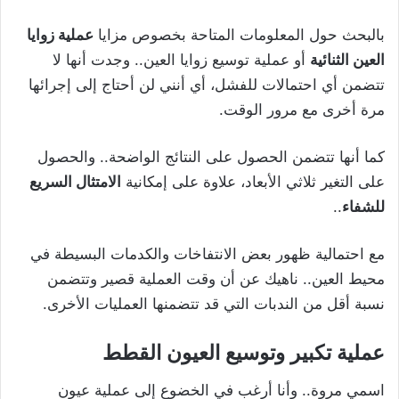
بالبحث حول المعلومات المتاحة بخصوص مزايا
عملية زوايا
العين الثنائية
أو عملية توسيع زوايا العين.. وجدت أنها لا
تتضمن أي احتمالات للفشل، أي أنني لن أحتاج إلى إجرائها
مرة أخرى مع مرور الوقت.
كما أنها تتضمن الحصول على النتائج الواضحة.. والحصول
على التغير ثلاثي الأبعاد، علاوة على إمكانية
الامتثال السريع
للشفاء
..
مع احتمالية ظهور بعض الانتفاخات والكدمات البسيطة في
محيط العين.. ناهيك عن أن وقت العملية قصير وتتضمن
نسبة أقل من الندبات التي قد تتضمنها العمليات الأخرى.
عملية تكبير وتوسيع العيون القطط
اسمي مروة.. وأنا أرغب في الخضوع إلى عملية عيون