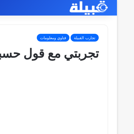
تجارب القبيلة
فتاوي ومعلومات
تجربتي مع قول حسبي