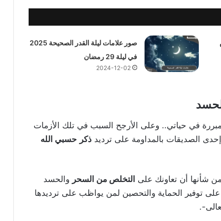
صور علامات ليلة القدر الصحيحة 2025
في ليلة 29 رمضان
2024-12-02
لحسد
مبررة في حياتي.. وعلى الأرجح السبب في تلك الأزمات
 إحدى الصديقات بالمداومة على ترديد
ذكر
حسبي الله
 من شأنها أن تعاونك على
التخلص من السحر
والحسد
 على توفير الحماية والتحصين لمن يواظب على ترديدها
عالى-.