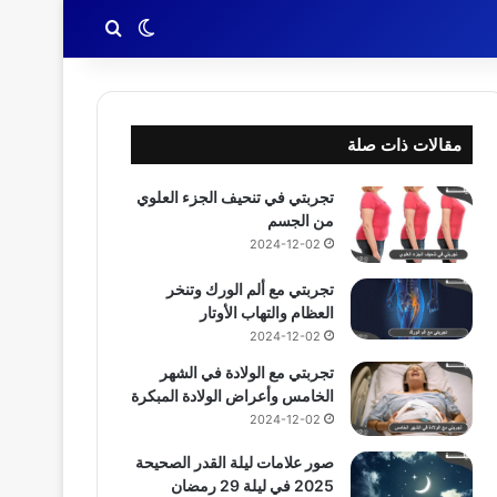
بحث عن
الوضع المظلم
مقالات ذات صلة
تجربتي في تنحيف الجزء العلوي
من الجسم
2024-12-02
تجربتي مع ألم الورك وتنخر
العظام والتهاب الأوتار
2024-12-02
تجربتي مع الولادة في الشهر
الخامس وأعراض الولادة المبكرة
2024-12-02
صور علامات ليلة القدر الصحيحة
2025 في ليلة 29 رمضان