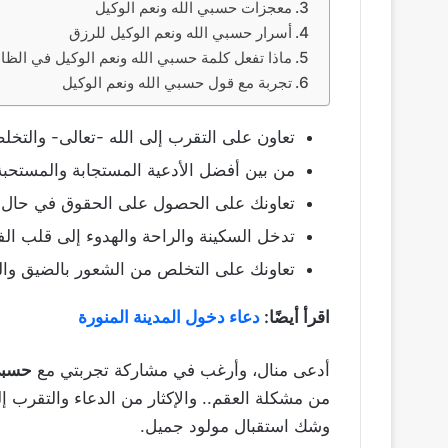
معجزات حسبي الله ونعم الوكيل
أسرار حسبي الله ونعم الوكيل للرزق
ماذا تفعل كلمة حسبي الله ونعم الوكيل في الظا
تجربة مع قول حسبي الله ونعم الوكيل
تعاون على التقرب إلى الله -تعالى- والتخ
من بين أفضل الأدعية المستجابة والمستحبة 
تعاونك على الحصول على الحقوق في حال أ
تدخل السكينة والراحة والهدوء إلى قلب الف
تعاونك على التخلص من الشعور بالضيق وال
اقرأ أيضًا:
دعاء دخول المدينة المنورة
أدعى منال، وأرغب في مشاركة تجربتي مع
حسبي 
من مشكلة العقم.. والإكثار من الدعاء والتقرب إ
وشك استقبال مولود جميل.