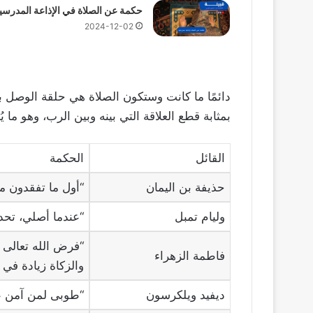
حكمة عن الصلاة في الإذاعة المدرسي
2024-12-02
دائمًا ما كانت وستكون الصلاة هي حلقة الوصل بين
بمثابة قطع العلاقة التي بينه وبين الرب، وهو ما ي
القائل
الحكمة
حذيفة بن اليمان
“أول ما تفقدون م
وليام تمبل
“عندما أصلي، تحد
“فرض الله تعالى ا
فاطمة الزهراء
والزكاة زيادة في 
ديفيد ويلكرسون
“طوبى لمن آمن عن