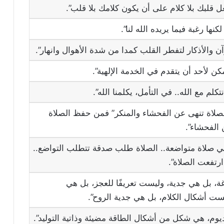
 قلبك بلا كلام على أن يكون كلامك بلا قلب”.
نها رغبة فيما يريده الله لنا”.
رآن والأذكار لتفطر القلب كمدا من شدة الأهوال وانهار”.
مكن لأحد أن يتقدم في الخدمة الإلهية”.
كلم مع الله.. في التأمل، يكلمنا الله”.
الصلاة تنهى عن الفحشاء والمنكر” فمن حفظ الصلاة
الفحشاء”.
هي صلاة متواضعة.. الصلاة طلب صدقة تتطلب التواضع..
رتفعت الصلاة”.
غة، بل هي جدية، وليست تعريفًا للعجز، بل هي
ست أشكال الكلام، بل هي جدية الروح”.
ديوم، هي شكل من أشكال الطاقة مضيئة وذاتية التوليد”.