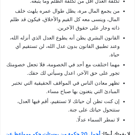
تكلفة العدل أقل من تكلفة الظلم وما يتبعه.
من يجمع المال مرة، يظل طوال عمره يلهث خلف
المال، وينسى معه كل القيم والأخلاق، فيكون قد ظلم
ذاته وجار على حقوق الآخرين.
القانون البشري يظن أنه يطوع العدل الذي أنزله الله،
وعند تطبيق القانون بدون عدل الله، لن تستقيم أي
حياة.
مهما اختلفت مع أحد في الخصومة، فلا تجعل خصومتك
تجور على حق الآخر، اعدل وسيأتي لك حقك.
تظهر معادن الناس في المواقف الحقيقية التي تختبر
المبادئ التي يتغنون بها صباح مساء.
إن كنت تظن أن حياتك لا تستقيم، أقم فيها العدل،
ستتحول حياتك على جنة.
لا تمطر السماء عدلًا.
لا يفوتك أيضًا:
أجمل 20 حكمة من بوستات حكم ومواعظ عن