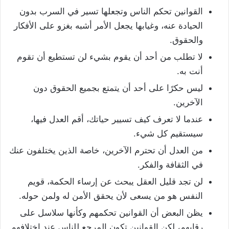
القوانين تحكم الناس وتجعلها تسير في السرب بدون
الحيادة عنه، وغيابها يجعل الأمر أشبه بغزو على الأفكار
والحقوق.
لا تطلب من أحد أن يقوم بشيء لن تستطيع أن تقوم
أنت به.
ليس حكرًا على أحد أن يتمتع بجميع الحقوق دون
الآخرين.
عندما لا تعرف كيف تسيير حياتك، أقم العدل فيها،
سيستقيم كل شيء.
من العدل أن تحترم الآخرين، خاصة الذين يختلفون عنك
في الثقافة والفكر.
لن تجد قليل العقل يبحث عن إرساء الحكمة، قويم
النفس هو من يسعى لأن يحقق الأمن له ولمن حوله.
يظن البعض أن القوانين تحكمهم وكأنها سلاسل على
رقابهم، لكن القوانين تكون المرجع للناس عند اختلافهم.