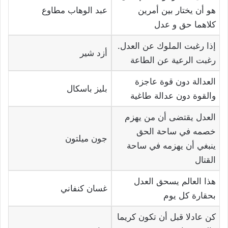
هو أن يختار بين أمرين
عبد الوهاب مطاوع
كلاهما حق و عدل
إذا رغبت الملوك عن العدل.
أزد شير
رغبت الرعية عن الطاعة
العدالة دون قوة عاجزة
بليز باسكال
والقوة دون عدالة طاغية
العدل يقتضى أن من يهزم
خصمه في ساحة الحق
جون ميلتون
ينبغي أن يهزمه في ساحة
القتال
هذا العالم يسحق العدل
غسان كنفاني
بحقارة كل يوم
كن عادلا قبل أن تكون كريما