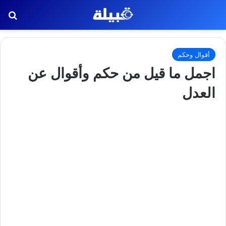
بح
أقوال وحكم
اجمل ما قيل من حكم وأقوال عن
العدل