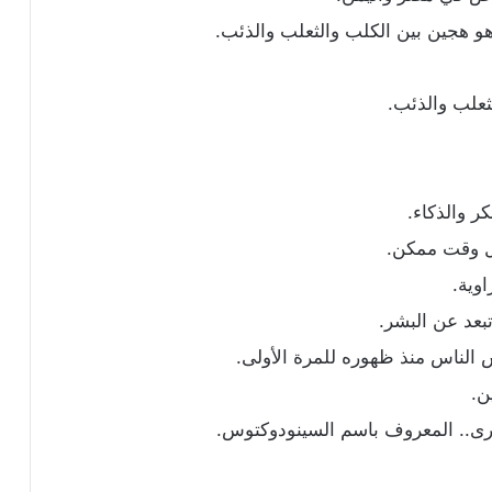
و هجين بين الكلب والثعلب والذئب.
ثعلب والذئب.
ر والذكاء.
ول وقت ممكن.
اوية.
بعد عن البشر.
 الناس منذ ظهوره للمرة الأولى.
ن.
خرى.. المعروف باسم السينودوكتوس.