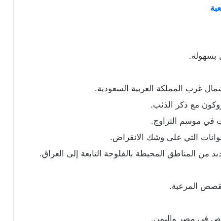
عبة
 بسهولة.
مال غرب المملكة العربية السعودية.
روكون مع ذكر الذئب.
نت في موسم التزاوج.
يوانات التي على وشك الانقراض.
 من المناطق المحيطة بالفلوجة التابعة إلى العراق.
لقصص المرعبة.
خاص في مصر واليمن.