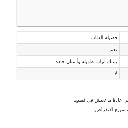
فصيلة الذئاب
نعم
يملك أنياب طويلة وأسنان حادة
لا
ي عادةً ما تعيش في قطيع.
ه سريع الانقراض.