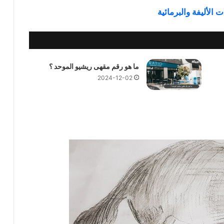
الأليفة والبرمائية
ما هو رقم مقهى ريشيو الموحد ؟
2024-12-02