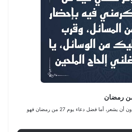
من رمضان
الدعاء عبادة تعود على العبد بالكثير من الفضل دون أن يشعر، أما فضل دعاء يوم 27 من رمضان فهو