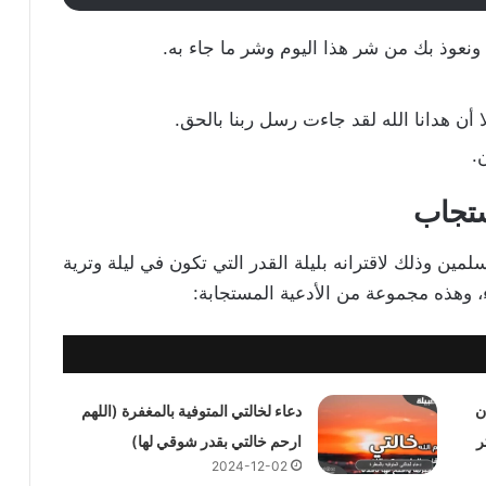
، ونعوذ بك من شر هذا اليوم وشر ما جاء به.
لا أن هدانا الله لقد جاءت رسل ربنا بالحق.
.
ند المسلمين وذلك لاقترانه بليلة القدر التي تكون في ليلة وترية
ء، وهذه مجموعة من الأدعية المستجابة:
ن
دعاء لخالتي المتوفية بالمغفرة (اللهم
ر
ارحم خالتي بقدر شوقي لها)
2024-12-02