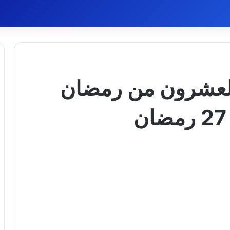
والعشرون من رمضان