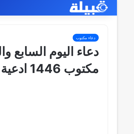
دعاء مكتوب
دعاء اليوم السابع 
مكتوب 1446 ادعية 27 رمضان