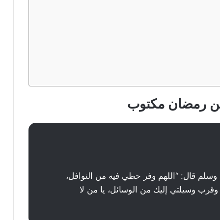
من رمضان مكتوب
 وسلم قال: “اللهم وفر حظي فيه من النوافل،
وقرب وسيلتي إليك من الوسائل، يا من لا