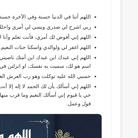
اللهم آتنا في الدنيا حسنة وفي الآخرة حسنة 
ربي اشرح لي صدري ويسي لي أمري واحلل 
اللهم إني أفوض لك أمري، فأنت تعلم وأنا لا
اللهم اغفر لي ولوالدي واسكنا جنات النعيم.
اللهم إني عبدك ابن عبدك ابن أمتك ناصي
اسم هو لك، سميت به نفسك، او انزلتن في ك
حسبي الله عليه توكلت وهو رب العرش الع
اللهم إني أسألك بأن لك الحمد لا إله إلا أنت
حي يا قيوم إني أسألك النعيم وما قرب منه
قول وعمل.