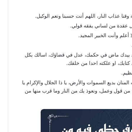
وقنا عذاب النار، اللهم أنت حسبنا ونعم الوكيل.
عقدة من لساني يفقه قولي.
 أعلم وأنت الخبير المجيد.
تي بيدك ماض في حكمك، عدل في قضاؤك، اسالك بكل
تابك، او علكته احدا من خلقك.
ظيم.
 المنان بديع السموات والأرض، يا ذا الجلال والإكرام يا
ا من قول وعمل، ونعوذ بك من النار وما قرب منها من