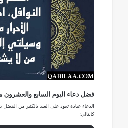
فضل دعاء اليوم السابع والعشرون 
كالتالي: