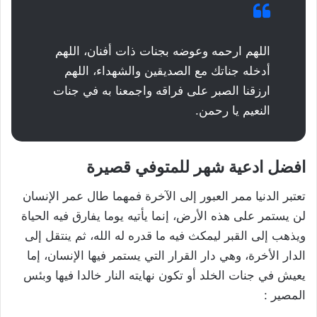
اللهم ارحمه وعوضه بجنات ذات أفنان، اللهم
أدخله جناتك مع الصديقين والشهداء، اللهم
ارزقنا الصبر على فراقه واجمعنا به في جنات
النعيم يا رحمن.
افضل ادعية شهر للمتوفي قصيرة
تعتبر الدنيا ممر العبور إلى الآخرة فمهما طال عمر الإنسان
لن يستمر على هذه الأرض، إنما يأتيه يوما يفارق فيه الحياة
ويذهب إلى القبر ليمكث فيه ما قدره له الله، ثم ينتقل إلى
الدار الأخرة، وهي دار القرار التي يستمر فيها الإنسان، إما
يعيش في جنات الخلد أو تكون نهايته النار خالدا فيها وبئس
المصير :