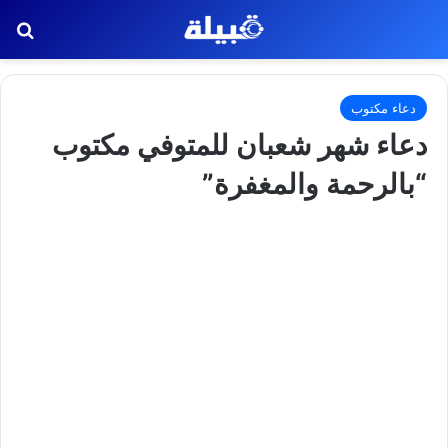
بح
دعاء مكتوب
دعاء شهر شعبان للمتوفي مكتوب
“بالرحمة والمغفرة”