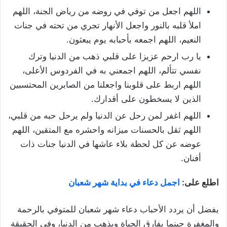
اللهم اجعل من توفي في روضه من رياض الجنة، اللهم
املأ قلبه بالنور واجعل الأنهار تجري من تحته في جنات
النعيم، اللهم اجمعه بأحبابه يوم يبعثون.
يا رب ارحم عزيزا على قلبي ذهب من الدنيا وترك
نفسي تتألم، اللهم اجمعني به في الفردوس الأعلى،
اللهم اربط على قلوبنا واجعلنا من الصابرين المحتسبين
الذين لا يسخطون على أقدارك.
اللهم اغفر لمن رحل عن الدنيا ولم يرحل حبه من قلبي،
اللهم ثقل بالحسنات ميزانه واحشره مع المتقين، اللهم
عوضه عن كل لحظة بلاء عاشها في الدنيا جنات ذات
أفنان.
اطلع على:
اجمل دعاء في بداية شهر شعبان
يفضل أن يردد الأحباب دعاء شهر شعبان للمتوفي بالرحمة
والمغفرة حينما يفارق الحياة ويذهب من الدنيا، وفي الحقيقة