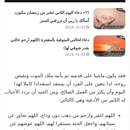
11+ دعاء اليوم الثاني عشر من رمضان مكتوب
أسألك يا ربي أن ترزقني الستر
2024-12-02
دعاء لخالتي المتوفية بالمغفرة (اللهم ارحم خالتي
بقدر شوقي لها)
2024-12-02
فقد يكون ماشيا على قدميه ثم يأتيه ملك الموت ويقبض
روحه، لذا يتعين على الفرد أن يستعد استعدادا كاملا لهذا
اليوم وأن يكثر من العمل الصالح، ومن الجيد أن يردد الأحباب
له الكثير من الأدعية وهي كالتالي:
اللهم اغفر وارحم من ذهب دون وداع، اللهم تجاوز عن
سيئاتهم، واجعل الجنة مستقرا لهم، اللهم عوضهم عن