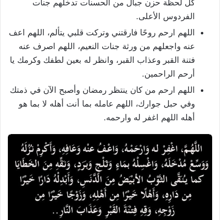
كل لحظة حزن جبال من الحسنات تدخلهم جنات
الفردوس الأعلى.
اللهم ارحم روحًا فارقتني وتركت قلبي يتألم، اللهم اعف
عنه واجعلهم من ورثة جنات النعيم، اللهم اصرف عنه
فتنة القبر وعذاب القبر، وانظر له بعين لطفك وكرمك يا
أرحم الراحمين.
اللهم ارحم من كان ينتظر رمضان وأصبح الآن في ذمتك
وفي حبل جوارك، اللهم عامله بما أنت أهله لا بما هو
أهله اللهم اغفر له وارحمه.