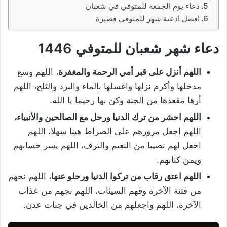
دعاء يوم الجمعة للمتوفي في شعبان
افضل ادعية شهر للمتوفي قصيرة
دعاء شهر شعبان للمتوفي 1446
اللهم أنزل على قبر أمي الرحمة والمغفرة
، اللهم وسع
مدخلها وأكرم نزلها واغسلها بالماء والبرد والثلج، اللهم
أرها مقعدها من الجنة وكن بها رحيما يا الله.
اللهم احشر من ترك الدنيا ورحل مع الصالحين والأنبياء،
اللهم اجعل مرورهم على الصراط هينا سهلا، اللهم
اجعل لهم نصيبا من النعيم والترف، اللهم يسر حسابهم
ويمن كتابهم.
اللهم اعتق رقاب من تركوا الدنيا ورحلو عنها
، اللهم نجهم
من فتنة الآخرة وقهم السيئات، اللهم نجهم من عذاب
الآخرة، اللهم واجعلهم من الخالدين في جنات عدن.