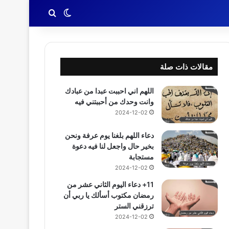
بحث عن
الوضع المظلم
مقالات ذات صلة
اللهم اني احببت عبدا من عبادك
وانت وحدك من أحببتني فيه
2024-12-02
دعاء اللهم بلغنا يوم عرفة ونحن
بخير حال واجعل لنا فيه دعوة
مستجابة
2024-12-02
11+ دعاء اليوم الثاني عشر من
رمضان مكتوب أسألك يا ربي أن
ترزقني الستر
2024-12-02