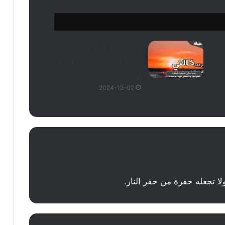
من
دعاء لخالتي المتوفية بالمغفرة
(اللهم ارحم خالتي بقدر شوقي
لها)
2024-12-02
ا تجعله حفرة من حفر النار.