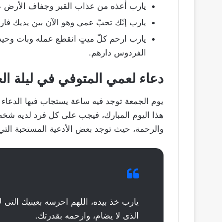
يارب أعذه من عذاب القبر وجفاف الأرض عن
يارب إنّك تحبّ عمي وهو الآن بين يديك فارحم
يارب ارحم كلّ ميتٍ انقطع عمله وبات وحيدا
الفردوس دارهم.
دعاء لعمي المتوفي في ليلة ال
يوم الجمعة توجد فيه ساعة يستجاب فيها الدعاء
هذا اليوم المبارك، فيجب على كل فرد لديه شخص 
والرحمة، حيث توجد بعض الأدعية المستحبة التي 
يارب خذ بيده، اللهم احرسه بعينيك التى ل
الذى لا يضام، وارحمه بقدرتك.