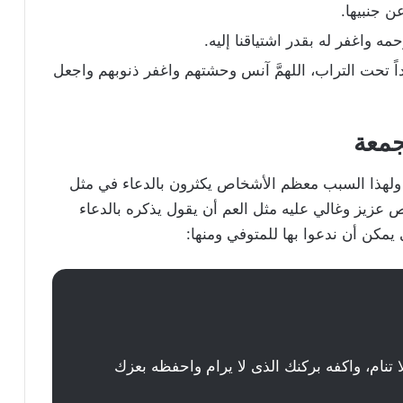
 جنبيها.
ه واغفر له بقدر اشتياقنا إليه.
ً تحت التراب، اللهمَّ آنس وحشتهم واغفر ذنوبهم واجعل
جمعة
 ولهذا السبب معظم الأشخاص يكثرون بالدعاء في مثل
عزيز وغالي عليه مثل العم أن يقول يذكره بالدعاء
يمكن أن ندعوا بها للمتوفي ومنها:
ا تنام، واكفه بركنك الذى لا يرام واحفظه بعزك