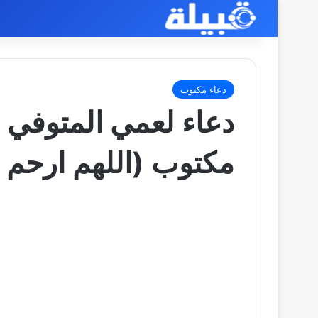
دعاء مكتوب
دعاء لعمي المتوفي 
مكتوب (اللهم ارحم