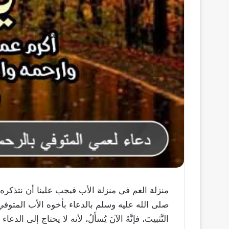
منزلة العم في منزلة الأب فيجب علينا أن نتذكره
صلى الله عليه وسلم بالدعاء بأخوه الأب المتوفي 
التَّثبيتَ، فإنَّهُ الآنَ يُسأَلُ، لأنه لا يحتاج إل