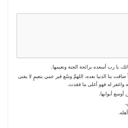
ك، يا رب أسعده برائحة الجنة ونعيمها.
ضاقت بنا الدنيا بعده، اللهمَّ وسّع قبر عمي بنعيمٍ لا يفنى
ه واغفر له فهو أغلى ما فقدت.
أوسع أبوابها.
.
هله.