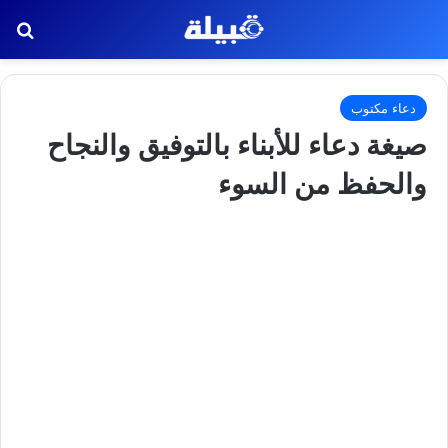
بح
دعاء مكتوب
صيغة دعاء للأبناء بالتوفيق والنجاح
والحفظ من السوء