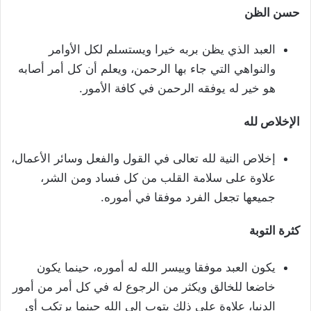
حسن الظن
العبد الذي يظن بربه خيرا ويستسلم لكل الأوامر
والنواهي التي جاء بها الرحمن، ويعلم أن كل أمر أصابه
هو خير له يوفقه الرحمن في كافة الأمور.
الإخلاص لله
إخلاص النية لله تعالى في القول والفعل وسائر الأعمال،
علاوة على سلامة القلب من كل فساد ومن الشر،
جميعها تجعل الفرد موفقا في أموره.
كثرة التوبة
يكون العبد موفقا وييسر الله له أموره، حينما يكون
خاضعا للخالق ويكثر من الرجوع له في كل أمر من أمور
الدنيا، علاوة على ذلك يتوب إلى الله حينما يرتكب أي