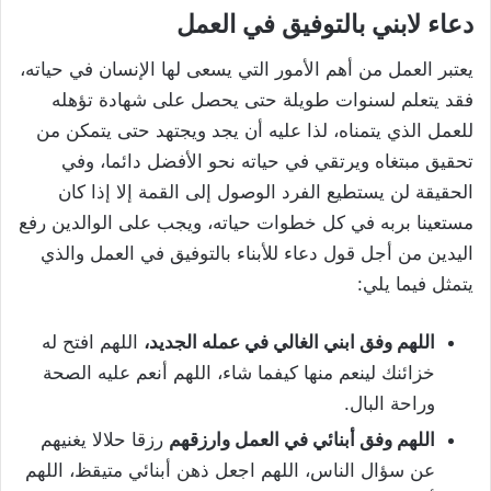
دعاء لابني بالتوفيق في العمل
يعتبر العمل من أهم الأمور التي يسعى لها الإنسان في حياته،
فقد يتعلم لسنوات طويلة حتى يحصل على شهادة تؤهله
للعمل الذي يتمناه، لذا عليه أن يجد ويجتهد حتى يتمكن من
تحقيق مبتغاه ويرتقي في حياته نحو الأفضل دائما، وفي
الحقيقة لن يستطيع الفرد الوصول إلى القمة إلا إذا كان
مستعينا بربه في كل خطوات حياته، ويجب على الوالدين رفع
اليدين من أجل قول دعاء للأبناء بالتوفيق في العمل والذي
يتمثل فيما يلي:
اللهم وفق ابني الغالي في عمله الجديد،
اللهم افتح له
خزائنك لينعم منها كيفما شاء، اللهم أنعم عليه الصحة
وراحة البال.
اللهم وفق أبنائي في العمل وارزقهم
رزقا حلالا يغنيهم
عن سؤال الناس، اللهم اجعل ذهن أبنائي متيقظ، اللهم