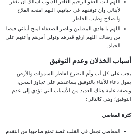
اللهم أنت العفو الرحيم الغافر للذنوب أسألك أن تغفر
لأبنائي وأن توفقهم في حياتهم، اللهم امنحه الفلاح
والصلاح وطيب الخاطر.
اللهم يا هادي المضلين وناصر الضعفاء امنح أبنائي فيضا
من رضاك، اللهم ارفع قدرهم وتولى أمرهم وأعنهم على
الحياة.
أسباب الخذلان وعدم التوفيق
يجب على كل أب وأم التضرع لفاطر السموات والأرض
بقول دعاء للأبناء بالتوفيق يساعدهم على تجاوز المحن،
وبصفة عامة هناك العديد من الأسباب التي تؤدي إلى عدم
التوفيق؛ وهي كالتالي:
كثرة المعاصي
المعاصي تجعل في القلب غصة تمنع صاحبها من التقدم