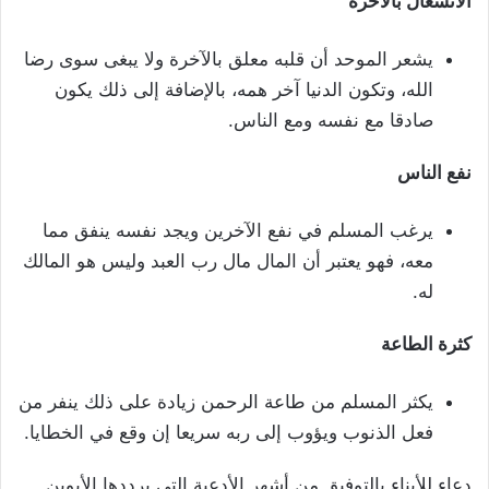
الانشغال بالآخرة
يشعر الموحد أن قلبه معلق بالآخرة ولا يبغى سوى رضا
الله، وتكون الدنيا آخر همه، بالإضافة إلى ذلك يكون
صادقا مع نفسه ومع الناس.
نفع الناس
يرغب المسلم في نفع الآخرين ويجد نفسه ينفق مما
معه، فهو يعتبر أن المال مال رب العبد وليس هو المالك
له.
كثرة الطاعة
يكثر المسلم من طاعة الرحمن زيادة على ذلك ينفر من
فعل الذنوب ويؤوب إلى ربه سريعا إن وقع في الخطايا.
دعاء للأبناء بالتوفيق من أشهر الأدعية التي يرددها الأبوين