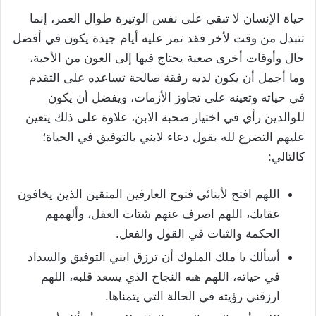
حياة الإنسان لا تبقي على نفس الوتيرة طوال العمر، إنما
تتبدل من وقت لأخر فقد تمر عليه أيام جيدة يكون في أفضل
حال وأوقات أخرى صعبة يحتاج فيها إلى العون من الأحبة،
وما أجمل أن يكون لديه رفقة صالحة تساعده على التقدم
في حياته وتعينه على تجاوز الأزمات، ويفضل أن يكون
للوالدين رأي في اختيار صحبة الابن، علاوة على ذلك يتعين
عليهم التضرع لله بقول دعاء لابني بالتوفيق في الحياة؛
كالتالي:
اللهم افتح لأبنائي فتوح العارفين المتقين الذين يخافون
عقابك، اللهم اصرف عنهم شتات العقل، وألهمهم
الحكمة والثبات في القول والفعل.
أسألك يا ملك الملوك أن ترزق ابني التوفيق والسداد
في حياته، اللهم هبه النجاح الذي يسعد قلبه، اللهم
ارزقني رؤيته في الحالة التي يتمناها.