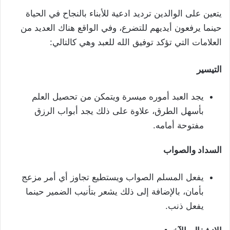
يتعين على الوالدين ترديد ادعية للأبناء بالنجاح في الحياة
حينما يرفعون أيديهم للتضرع، وفي الواقع هناك العديد من
العلامات التي تؤكد توفيق الله للعبد وهي كالتالي:
التيسير
يجد العبد أموره ميسرة ويتمكن من تحصيل العلم
بأسهل الطرق، علاوة على ذلك يجد أبواب الرزق
مفتوحة أمامه.
السداد والصواب
يفعل المسلم الصواب ويستطيع تجاوز أي أمر مزعج
بأمان، بالإضافة إلى ذلك يشعر بتأنيب الضمير حينما
يفعل ذنب.