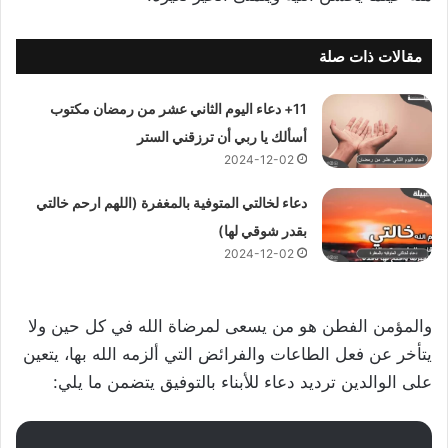
مقالات ذات صلة
11+ دعاء اليوم الثاني عشر من رمضان مكتوب
أسألك يا ربي أن ترزقني الستر
2024-12-02
دعاء لخالتي المتوفية بالمغفرة (اللهم ارحم خالتي
بقدر شوقي لها)
2024-12-02
والمؤمن الفطن هو من يسعى لمرضاة الله في كل حين ولا
يتأخر عن فعل الطاعات والفرائض التي ألزمه الله بها، يتعين
على الوالدين ترديد دعاء للأبناء بالتوفيق يتضمن ما يلي: