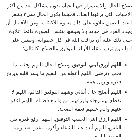
صلاح الحال والاستمرار في الحياة بدون مشاكل يعد من أكثر
الأمنيات التي يرغبها العباد، فحينما يكون الحال سيء يشعر
العبد بالضيق علاوة على ذلك يعلوه الاكتئاب، ومن الأفضل أن
يجدد الفرد في حياته ولا يعيشها بنفس الصورة دائما، علاوة
على ذلك عليه أن يراقب الله في كل خطواته، ويتعين على
الوالدين ترديد دعاء للأبناء بالتوفيق والصلاح؛ كالتالي:
اللهم ارزق ابني التوفيق
وصلاح الحال اللهم وفقه لما
تحب وترضى، اللهم أعطه من النعيم ما يسر قلبه ويريح
فكره ويزيل همه.
اللهم أصلح حال أبنائي وهبهم التوفيق الدائم، اللهم لا
تقطع لهم رجاء وارزقهم من واسع فضلك، اللهم اعفو
عنهم وأدم عليهم نعمة الصحة.
اللهم ارزق ابني الحبيب التوفيق، اللهم ارفع قدره بين
الناس، اللهم أبعد عنه الشقاء وأكرمه بقدر تعبه ونيته
الطيبة يا الله.