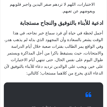
الاختبارات، اللهم لا تردهم صفر اليدين واجبر قلوبهم
ويعوضهم عن تعبهم.
ادعية للأبناء بالتوفيق والنجاح مستجابة
أجمل لحظة في حياة أي فرد سماع خبر نجاحه، في هذا
الوقت يشعر بالسعادة وأن المجهود الذي بذله لم يذهب هدر،
وفي الواقع يمر الطالب بفترات صعبة خلال أيام الدراسة
والامتحانات، حيث يستيقظ باكرا من أجل المذاكرة ويستمر
طوال اليوم على نفس الحال، حتى تنتهي أيام الاختبارات
على خير، ويجب على الوالدين ترديد دعاء للأبناء بالتوفيق لأن
الدعاء الذي يخرج من كلاهما مستجاب؛ كالتالي: