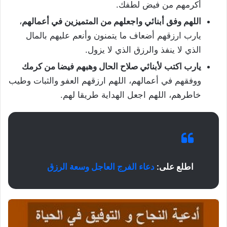
أكرمهم من فيض لطفك.
اللهم وفق أبنائي واجعلهم من المتميزين في أعمالهم
،
يارب ارزقهم أضعاف ما يتمنون وأنعم عليهم بالمال
الذي لا ينفذ والرزق الذي لا يزول.
يارب اكتب لأبنائي صلاح الحال وهبهم فيضا من كرمك
ووفقهم في أعمالهم، اللهم ارزقهم العفو والثبات وطيب
خاطرهم، اللهم اجعل الهداية طريقا لهم.
اطلع على:
دعاء الفرج العاجل وسعة الرزق