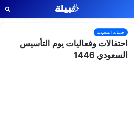
بح
خدمات السعودية
احتفالات وفعاليات يوم التأسيس
السعودي 1446