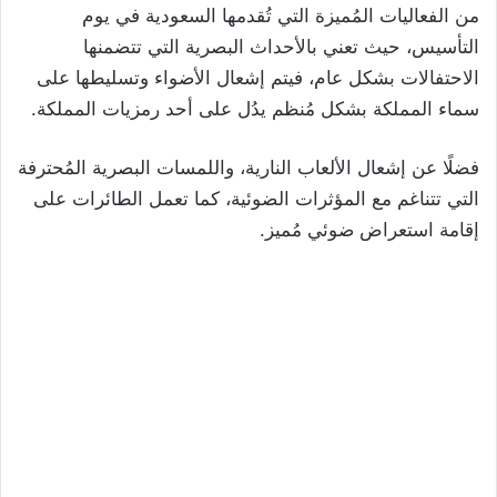
من الفعاليات المُميزة التي تُقدمها السعودية في يوم
التأسيس، حيث تعني بالأحداث البصرية التي تتضمنها
الاحتفالات بشكل عام، فيتم إشعال الأضواء وتسليطها على
سماء المملكة بشكل مُنظم يدُل على أحد رمزيات المملكة.
فضلًا عن إشعال الألعاب النارية، واللمسات البصرية المُحترفة
التي تتناغم مع المؤثرات الضوئية، كما تعمل الطائرات على
إقامة استعراض ضوئي مُميز.