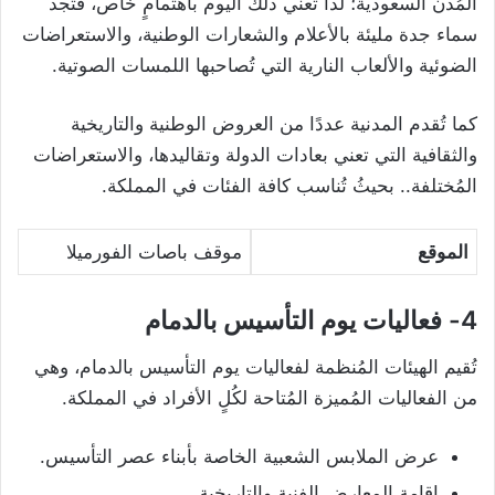
المُدن السعودية؛ لذا تعني ذلك اليوم باهتمامٍ خاص، فتجد
سماء جدة مليئة بالأعلام والشعارات الوطنية، والاستعراضات
الضوئية والألعاب النارية التي تُصاحبها اللمسات الصوتية.
كما تُقدم المدنية عددًا من العروض الوطنية والتاريخية
والثقافية التي تعني بعادات الدولة وتقاليدها، والاستعراضات
المُختلفة.. بحيثُ تُناسب كافة الفئات في المملكة.
الموقع
موقف باصات الفورميلا
4- فعاليات يوم التأسيس بالدمام
تُقيم الهيئات المُنظمة لفعاليات يوم التأسيس بالدمام، وهي
من الفعاليات المُميزة المُتاحة لكُلٍ الأفراد في المملكة.
عرض الملابس الشعبية الخاصة بأبناء عصر التأسيس.
إقامة المعارض الفنية والتاريخية.