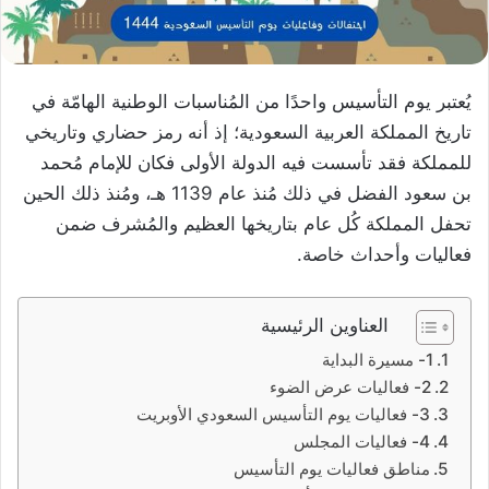
يُعتبر يوم التأسيس واحدًا من المُناسبات الوطنية الهامّة في
تاريخ المملكة العربية السعودية؛ إذ أنه رمز حضاري وتاريخي
للمملكة فقد تأسست فيه الدولة الأولى فكان للإمام مُحمد
بن سعود الفضل في ذلك مُنذ عام 1139 هـ، ومُنذ ذلك الحين
تحفل المملكة كُل عام بتاريخها العظيم والمُشرف ضمن
فعاليات وأحداث خاصة.
العناوين الرئيسية
1- مسيرة البداية
2- فعاليات عرض الضوء
3- فعاليات يوم التأسيس السعودي الأوبريت
4- فعاليات المجلس
مناطق فعاليات يوم التأسيس