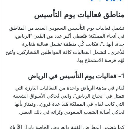
مناطق فعاليات يوم التأسيس
تشمل فعاليات يوم التأسيس السعودي العديد من المناطق
في أنحاء المملكة؛ فتُغطي أكبر عدد من المُدن “الرياض،
جدة، أبها…”، فكانت كُل منطقة تشمل فعالية مُغايرة
للأخرى.. لتشمل الفعاليات كافة المواطنين المُشاركين، وتُتيح
لهُم فرصة الاستمتاع بها.
1- فعاليات يوم التأسيس في الرياض
تُقام في
مدينة الرياض
واحدة من الفعاليات البارزة التي
تتمثل في “نجناج الرياض”، والتي تُحاكي الأسواق الشعبية
التي كانت تُقام في المملكة مُنذ عدة قرون.. وتمتاز بأنها
تُحاكي أصالة الشعب السعودي وتُراثه في ذلك العصر.
كما يتضمن المعارض الفنية والعروض الخاصة بإبراز
الأزياء