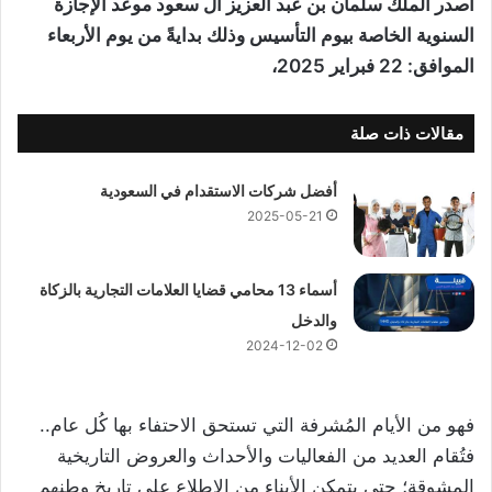
أصدر الملك سلمان بن عبد العزيز آل سعود موعد الإجازة
السنوية الخاصة بيوم التأسيس وذلك بدايةً من يوم الأربعاء
الموافق: 22 فبراير 2025،
مقالات ذات صلة
أفضل شركات الاستقدام في السعودية
2025-05-21
أسماء 13 محامي قضايا العلامات التجارية بالزكاة
والدخل
2024-12-02
فهو من الأيام المُشرفة التي تستحق الاحتفاء بها كُل عام..
فتُقام العديد من الفعاليات والأحداث والعروض التاريخية
المشوقة؛ حتى يتمكن الأبناء من الاطلاع على تاريخ وطنهم