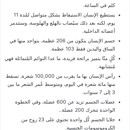
كلم في الساعة.
يستطيع الإنسان الاستيقاظ بشكل متواصل لمُدة 11
يوم، لكنه بعد ذلك سيُصاب بالهلع والهلوسة، وستتدمر
أعضائه الداخلية.
جسم الإنسان يتكون من 206 عظمة، يتواجد منها في
الساق واليدين فقط 103 عظمة.
كُلٍ منّا يتميز برائحة فريدة، ما عدا التوائم المُتماثلة فهي
مُتشابهة.
رأس الإنسان بها ما يقرب من 100,000 شعرة، تسقط
منها مائة شعرة في اليوم، ومتوسط عُمر الشعر ما بين
3 إلى 7 سنوات.
عضلات الجسم تزيد عن 600 عضلة، وفي الخطوة
الواحدة تتحرك 200 عضلة..
خلايا الجسم كُل واحدة تحتوي على 23 زوج من
الكروموسومات الجنسية.