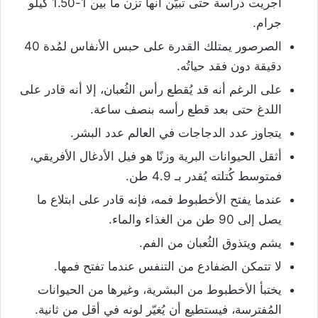
أجريت دراسة حتى تبيّن أنها تزن ما بين 1-1.50 كيلو
جرام.
الصرصور يمتلك القدرة على حبس الأنفاس لمُدة 40
دقيقة دون فقد حياتُه.
على الرغم أنه قد يُقطع رأس الثُعبان، إلا أنه قادر على
اللدغ حتى بعد قطع رأسه بنصف ساعة.
يتجاوز عدد الدجاجات في العالم عدد البشر.
أثقل الحيوانات البرية وزنًا هو فيل الأدغال الأفريقي،
فمتوسط كُتلته يُقدر بـ 4.9 طن.
عندما يفتح الأخطبوط فمه، فإنه قادر على ابتلاع ما
يصل إلى 90 طن من الغذاء والماء.
يشم ويتذوق الثُعبان من الفم.
لا تتمكن الضفادع من التنفس عندما تفتح فمها.
يختبأ الأخطبوط من البشرية، وغيرها من الحيوانات
المُفترسة، فيستطيع أن يُغيّر لونه في أقل من ثانية.