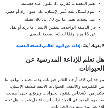
تضُم المعدة ما يُقارب 35 مليون غُدة هضمية.
النوم يُشكل ثلث عُمر الإنسان، على سواء زاد أو قصِر.
عند التحدُث تعمل ما بين 70 إلى 80 عضلة.
في الدقيقة الواحدة.. يتنفس الإنسان ما يزيد أو يقل
عن 16 مرة؛ وفقًا للحالة الصحية للجسم.
لا يفوتك أيضًا:
إذاعة عن اليوم العالمي للصحة النفسية
هل تعلم للإذاعة المدرسية عن
الحيوانات
يتواجد في كافة أرجاء العالم حيوانات عِدة، تختلف أنواعها ما
بين المُفترسة والاليفة.. الحيوانات الأليفة صديقة الإنسان،
فكثير من الأشخاص يقتنون الحيوانات ويربوّنها حتى أصبحت
صديقهم الوحيد في الحياة لذلك لديك افضل فقرات هل تعلم
للإذاعة المدرسية عن الحيوانات.