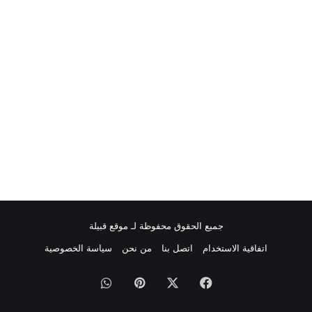
جميع الحقوق محفوظة لـ موقع قبيلة
اتفاقية الاستخدام
اتصل بنا
من نحن
سياسة الخصوصية
فيسبوك
‫X
بينتيريست
واتساب