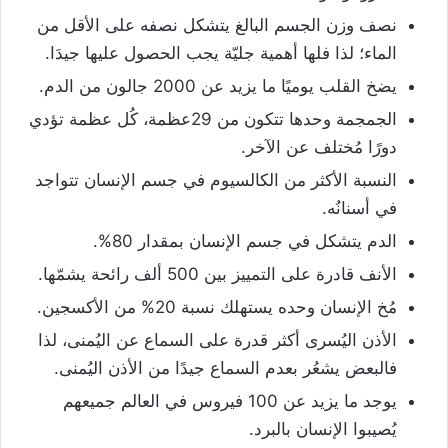
نصف وزن الجسم البالغ يتشكل نصفه على الأقل من
الماء؛ لذا فلها أهمية جليّة يجب الحصول عليها جيدَا.
يضخ القلب يوميًا ما يزيد عن 2000 جالون من الدم.
الجمجمة وحدها تتكون من 29عظمة، كُل عظمة تؤدي
دورًا مُختلف عن الآخر.
النسبة الأكثر من الكالسيوم في جسم الإنسان تتواجد
في أسنانُه.
الدم يتشكل في جسم الإنسان بمقدار 80%.
الأنف قادرة على التمييز بين 500 ألف رائحة يشمّها.
مُخ الإنسان وحده يستهلك نسبة 20% من الأكسجين.
الأذن اليُسرى أكثر قدرة على السماع عن اليُمنى، لذا
فالبعض يشعُر بعدم السماع جيدًا من الأذن اليُمنى.
يوجد ما يزيد عن 100 فيروس في العالم جميعهم
يُصيبوا الإنسان بالبرد.