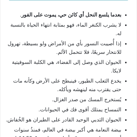
بعدما يلسع النحل أي كائن حي، يموت على الفور
.
لا يشرب الكنغر الماء، فهو بمثابة انتهاء الحياة بالنسبة
له.
إذا أُصيبت النسور بأي من الأمراض ولو بسيطة، تهرول
للانتحار سريعًا، فلا تتحمل الألم.
الحيوان الذي وصل إلى الفضاء، هي الكلبة السوفيتية
لايكا.
يخدع الثعلب الطيور، فينبطح على الأرض وكأنه مات
حتى يقترب منه لينهشه ويأكله.
يُستخرج المسك من صدر الغزال.
التمساح يمتلك أقوى فك في الحيوانات.
الحيوان الثديي الوحيد القادر على الطيران هو الخُفاش.
بيضة النعامة هي أكبر بيضة في العالم، فمنذُ سنوات