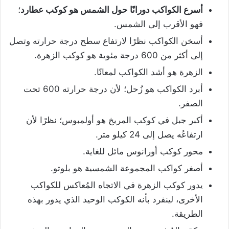
أسرع الكواكب دورانًا حول الشمس هو كوكب عطارد
؛
فهو الأقرب إلى الشمس.
أسخن الكواكب نظرًا لارتفاع سطح درجة حرارته وتصل
إلى أكثر من 600 درجة مئوية هو كوكب الزهرة.
الزهرة هو أشد الكواكب لمعانًا.
أبرد الكواكب هو زُحل؛ لأن درجة حرارته 600 تحت
الصفر.
أكبر جبل في كوكب المريخ هو أولمبوس؛ نظرًا لأن
ارتفاعُه يصل إلى 24 كيلو متر.
محور كوكب أورانوس مائل للغاية.
أصغر كواكب المجموعة الشمسية هو بلوتو.
يدور كوكب الزهرة في الاتجاه المُعاكس للكواكب
الأخرى، لينفرد بأنه الكوكب الوحيد الذي يدور بهذه
الطريقة.