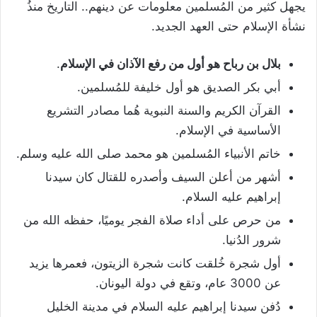
يجهل كثير من المُسلمين معلومات عن دينهم.. التاريخ منذُ
نشأة الإسلام حتى العهد الجديد.
بلال بن رباح هو أول من رفع الآذان في الإسلام
.
أبي بكر الصديق هو أول خليفة للمُسلمين.
القرآن الكريم والسنة النبوية هُما مصادر التشريع
الأساسية في الإسلام.
خاتم الأنبياء المُسلمين هو محمد صلى الله عليه وسلم.
أشهر من أعلن السيف وأصدره للقتال كان سيدنا
إبراهيم عليه السلام.
من حرص على أداء صلاة الفجر يوميًا، حفظه الله من
شرور الدُنيا.
أول شجرة خُلقت كانت شجرة الزيتون، فعمرها يزيد
عن 3000 عام، وتقع في دولة اليونان.
دُفن سيدنا إبراهيم عليه السلام في مدينة الخليل