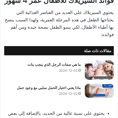
فوائد السيريلاك للاطفال عمر 4 شهور
يحتوي السيريلاك على العديد من العناصر الغذائية التي
يحتاجها الطفل في هذه المرحلة العمرية، ولهذا السبب ينصح
بها أطباء الأطفال، لكي ينمو الطفل بصحة جيدة ومن أهم
فوائده:
مقالات ذات صلة
ما هي صفات الرجل الذي ينجب بنات
2024-12-02
ماذا يعني اختبار الحمل سلبي مع وجود حمل
2024-12-02
يحتوي على نسبة عالية من الحديد، بالإضافة إلى بعض