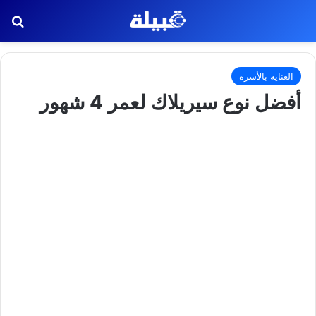
بح
العناية بالأسرة
أفضل نوع سيريلاك لعمر 4 شهور