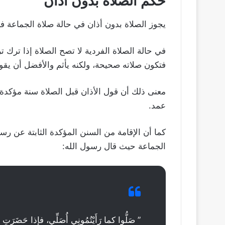
حكم الصلاة بدون أذان
يجوز الصلاة بدون أذان في حالة صلاة الجماعة ف
في حالة الصلاة الفردية لا تصح الصلاة إذا ترك 
فتكون صلاته صحيحة، ولكنه يأثم والأفضل أن يقوم
معنى ذلك أن قول الأذان قبل الصلاة سنة مؤكدة،
عمد.
كما أن الإقامة من السنن المؤكدة الثابتة عن 
الجماعة حيث قال رسول الله:
” صَلُّوا كما رَأَيْتُمُونِي أُصَلِّي، فإذا حَضَرَتِ الصَّل