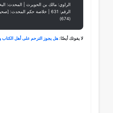
الراوي: مالك بن الحويرث | المحدث: البخ
(674)
لا يفوتك أيضًا:
هل يجوز الترحم على أهل الكتاب و