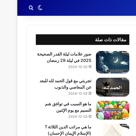
بحث عن
الوضع المظلم
مقالات ذات صلة
صور علامات ليلة القدر الصحيحة
2025 في ليلة 29 رمضان
2024-12-02
تجربتي مع قول الحمد لله للبعد
عن المعاصي والذنوب
2024-12-02
ما هو السبب في توافق شم
النسيم مع يوم الإثنين
2024-12-02
ما هي مراتب الدين الثلاثة ؟
(الإسلام الإيمان الإحسان)