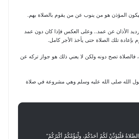
يكون المؤذن هو من ينوب عن من يقوم بالصلاة بهم.
ترديد الأذان عن عمد.. وعلى العكس فإذا كان دون عمد
 بإعادة تلك الصلاة حتى يأخذ الأجر كامل.
 فالصلاة تصح دونه ولكن لا يعني ذلك هو جواز تركه عن
رسول الله صلى الله عليه وسلم وهي مشروعة في صلاة
اةُ فَلْيُؤَذِّنْ لَكُمْ أحَدُكُمْ، ولْيَؤُمَّكُمْ أكْبَرُكُمْ”