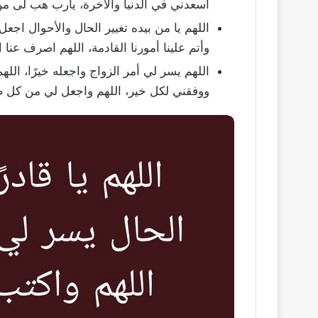
أسعدني في الدنيا والآخرة، يارب هب لى من
اللهم يا من بيده تغيير الحال والأحوال اجع
وأتم علينا أمورنا القادمة، اللهم اصرف عنا 
اللهم يسر لي أمر الزواج واجعله خيرًا، ال
ووفقني لكل خير، اللهم واجعل لي من كل 