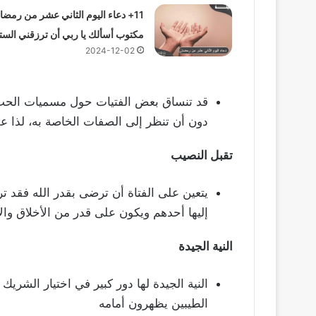
11+ دعاء اليوم الثاني عشر من رمضا
مكتوب أسألك يا ربي أن ترزقني الست
2024-12-02
قد تنساق بعض الفتيات حول مسميات الحب 
دون أن تنظر إلى الصفات الخاصة به، لذا ع
تقبل النصيب
يتعين على الفتاة أن ترضى بقدر الله فقد 
إليها أحدهم ويكون على قدر من الأخلاق والا
النية الجيدة
النية الجيدة لها دور كبير في اختيار الش
الطيبين يظهرون أمامه