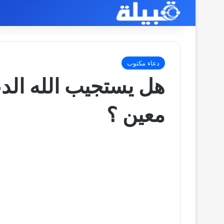
دعاء مكتوب
هل يستجيب الله الد
معين ؟